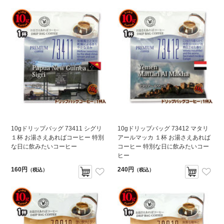
10gドリップバッグ 73411 シグリ
10gドリップバッグ 73412 マタリ
１杯 お湯さえあればコーヒー 特別
アールマッカ １杯 お湯さえあれば
な日に飲みたいコーヒー
コーヒー 特別な日に飲みたいコー
ヒー
160円
240円
（税込）
（税込）