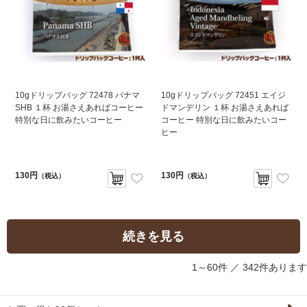
10gドリップバッグ 72478 パナマ
10gドリップバッグ 72451 エイジ
SHB １杯 お湯さえあればコーヒー
ドマンデリン １杯 お湯さえあれば
特別な日に飲みたいコーヒー
コーヒー 特別な日に飲みたいコー
ヒー
130円
130円
（税込）
（税込）
続きを見る
1～60件 ／
342件あります