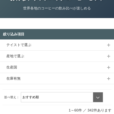
世界各地のコーヒーの飲み比べが楽しめる
絞り込み項目
テイストで選ぶ
産地で選ぶ
生産国
在庫有無
並べ替え：
1～60件 ／
342件あります