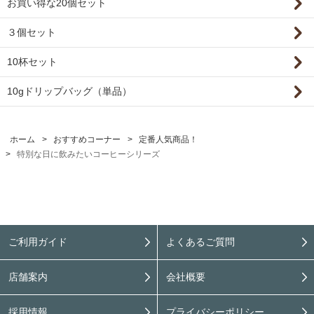
お買い得な20個セット
３個セット
10杯セット
10gドリップバッグ（単品）
ホーム
>
おすすめコーナー
>
定番人気商品！
>
特別な日に飲みたいコーヒーシリーズ
ご利用ガイド
よくあるご質問
店舗案内
会社概要
採用情報
プライバシーポリシー