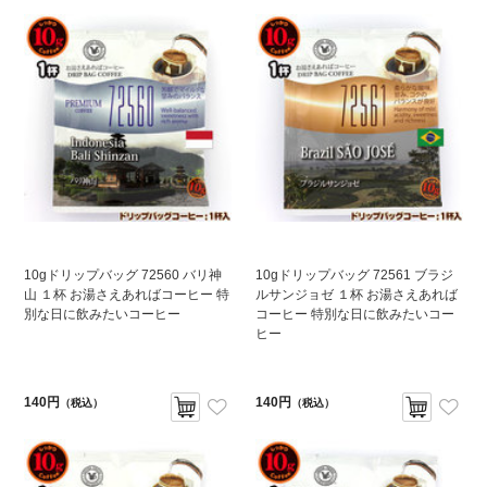
10gドリップバッグ 72560 バリ神
10gドリップバッグ 72561 ブラジ
山 １杯 お湯さえあればコーヒー 特
ルサンジョゼ １杯 お湯さえあれば
別な日に飲みたいコーヒー
コーヒー 特別な日に飲みたいコー
ヒー
140円
140円
（税込）
（税込）