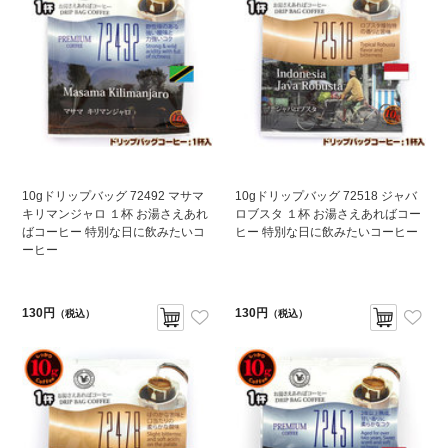
10gドリップバッグ 72492 マサマ
10gドリップバッグ 72518 ジャバ
キリマンジャロ １杯 お湯さえあれ
ロブスタ １杯 お湯さえあればコー
ばコーヒー 特別な日に飲みたいコ
ヒー 特別な日に飲みたいコーヒー
ーヒー
130円
130円
（税込）
（税込）