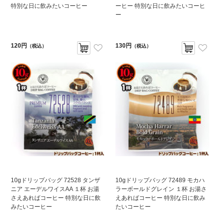
特別な日に飲みたいコーヒー
ーヒー 特別な日に飲みたいコーヒ
ー
120円
130円
（税込）
（税込）
10gドリップバッグ 72528 タンザ
10gドリップバッグ 72489 モカハ
ニア エーデルワイスAA １杯 お湯
ラーボールドグレイン １杯 お湯さ
さえあればコーヒー 特別な日に飲
えあればコーヒー 特別な日に飲み
みたいコーヒー
たいコーヒー