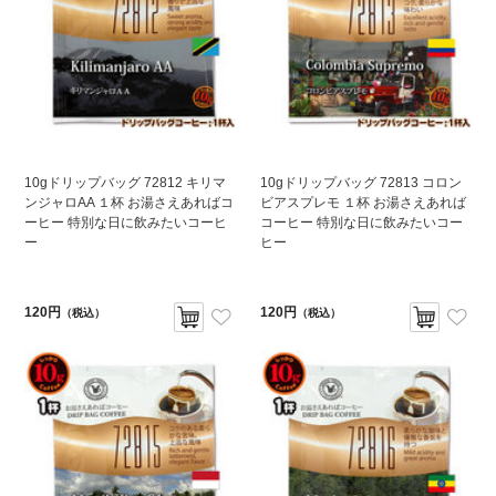
10gドリップバッグ 72812 キリマ
10gドリップバッグ 72813 コロン
ンジャロAA １杯 お湯さえあればコ
ビアスプレモ １杯 お湯さえあれば
ーヒー 特別な日に飲みたいコーヒ
コーヒー 特別な日に飲みたいコー
ー
ヒー
120円
120円
（税込）
（税込）