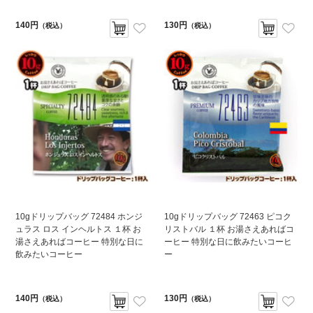
140円
130円
（税込）
（税込）
10gドリップバッグ 72484 ホンジ
10gドリップバッグ 72463 ピコク
ュラス ロス インヘルトス １杯 お
リストバル １杯 お湯さえあればコ
湯さえあればコーヒー 特別な日に
ーヒー 特別な日に飲みたいコーヒ
飲みたいコーヒー
ー
140円
130円
（税込）
（税込）