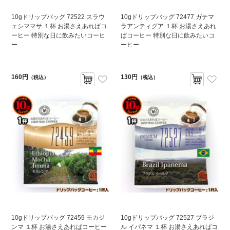
10gドリップバッグ 72522 スラウ
10gドリップバッグ 72477 ガテマ
ェシママサ １杯 お湯さえあればコ
ラアンティグア １杯 お湯さえあれ
ーヒー 特別な日に飲みたいコーヒ
ばコーヒー 特別な日に飲みたいコ
ー
ーヒー
160円
130円
（税込）
（税込）
10gドリップバッグ 72459 モカジ
10gドリップバッグ 72527 ブラジ
ンマ １杯 お湯さえあればコーヒー
ル イパネマ １杯 お湯さえあればコ