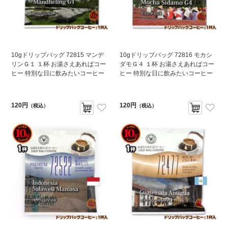
10gドリップバッグ 72815 マンデ
10gドリップバッグ 72816 モカシ
リンＧ１ １杯 お湯さえあればコー
ダモＧ４ １杯 お湯さえあればコー
ヒー 特別な日に飲みたいコーヒー
ヒー 特別な日に飲みたいコーヒー
120円
120円
（税込）
（税込）