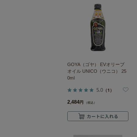
GOYA（ゴヤ） EVオリーブ
オイル UNICO（ウニコ） 25
0ml
5.0
（1）
2,484
円
（税込）