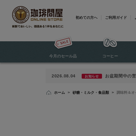
初めての方へ
ご利用ガイド
今月のセール品
コーヒー
2026.08.04
お盆期間中の
お知らせ
ホーム
>
砂糖・ミルク・食品類
>
調味料＆オ