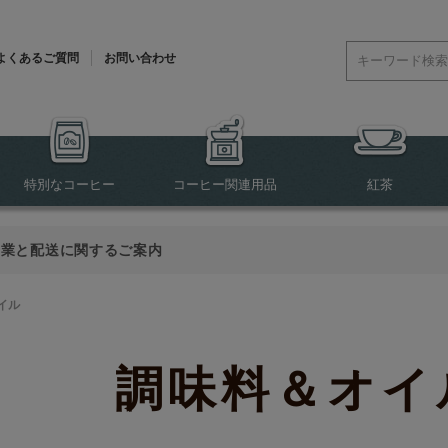
よくあるご質問
お問い合わせ
特別なコーヒー
コーヒー関連用品
紅茶
営業と配送に関するご案内
イル
調味料＆オイ