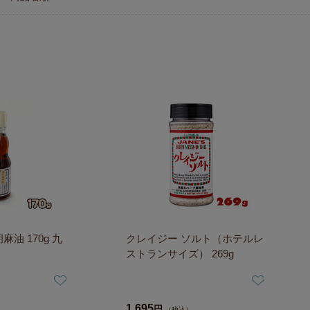
油 170g 九
クレイジー ソルト（ホテルレ
ストランサイズ） 269g
1,695
円
（税込）