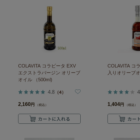
COLAVITA コラビータ EXV
COLAVITA 
エクストラバージン オリーブ
入りオリーブオイ
オイル （500ml)
4.8
4
（4）
2,160
1,404
円
円
（税込）
（税込）