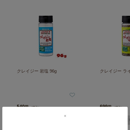
クレイジー 岩塩 96g
クレイジー ライ
540
699
円
円
（税込）
（税込）