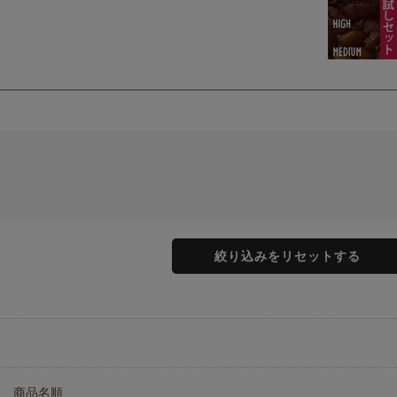
絞り込みをリセットする
商品名順