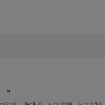
スト一覧
格が安い順
価格が高い順
レビュー評価順
レビュー件数順