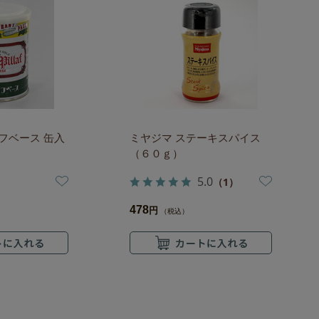
フベース 缶入
ミヤジマ ステーキスパイス
（６０ｇ）
5.0
（1）
478
円
（税込）