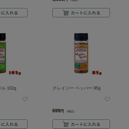
 102g
クレイジー ペッパー 85g
699
円
（税込）