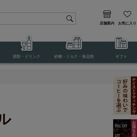
店舗案内
お気に入り
酒類・ドリンク
砂糖・ミルク・食品類
ギフト
ル