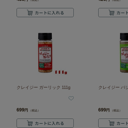
クレイジー ガーリック 111g
クレイジー バジル
699
699
円
円
（税込）
（税込）