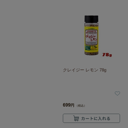
クレイジー レモン 78g
699
円
（税込）