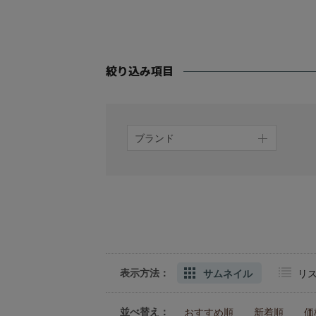
ブランド
表示方法：
サムネイル
リ
並べ替え：
おすすめ順
新着順
価