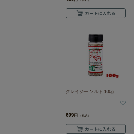
クレイジー ソルト 100g
699
円
（税込）