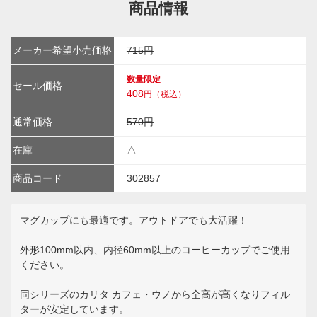
商品情報
メーカー希望小売価格
715円
数量限定
セール価格
408
円（税込）
通常価格
570円
在庫
△
商品コード
302857
マグカップにも最適です。アウトドアでも大活躍！
外形100mm以内、内径60mm以上のコーヒーカップでご使用
ください。
同シリーズのカリタ カフェ・ウノから全高が高くなりフィル
ターが安定しています。