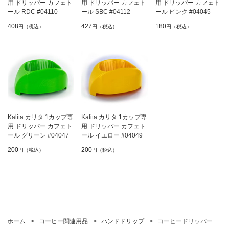
用 ドリッパー カフェト
用 ドリッパー カフェト
用 ドリッパー カフェト
ール RDC #04110
ール SBC #04112
ール ピンク #04045
408
427
180
円（税込）
円（税込）
円（税込）
Kalita カリタ 1カップ専
Kalita カリタ 1カップ専
用 ドリッパー カフェト
用 ドリッパー カフェト
ール グリーン #04047
ール イエロー #04049
200
200
円（税込）
円（税込）
ホーム
>
コーヒー関連用品
>
ハンドドリップ
>
コーヒードリッパー