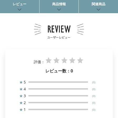
レビュー
商品情報
関連商品
評価：
レビュー数：
0
★
5
(0)
★
4
(0)
★
3
(0)
★
2
(0)
★
1
(0)