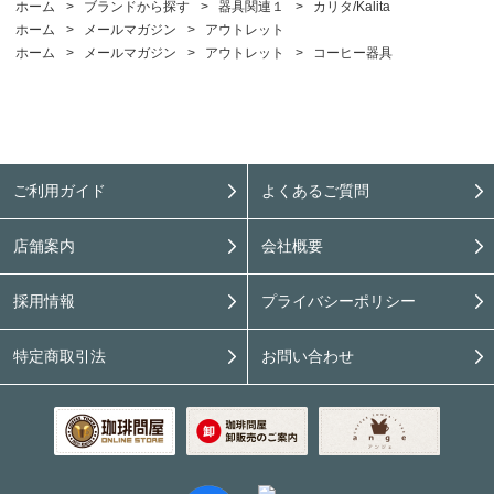
ホーム
>
ブランドから探す
>
器具関連１
>
カリタ/Kalita
ホーム
>
メールマガジン
>
アウトレット
ホーム
>
メールマガジン
>
アウトレット
>
コーヒー器具
ご利用ガイド
よくあるご質問
店舗案内
会社概要
採用情報
プライバシーポリシー
特定商取引法
お問い合わせ