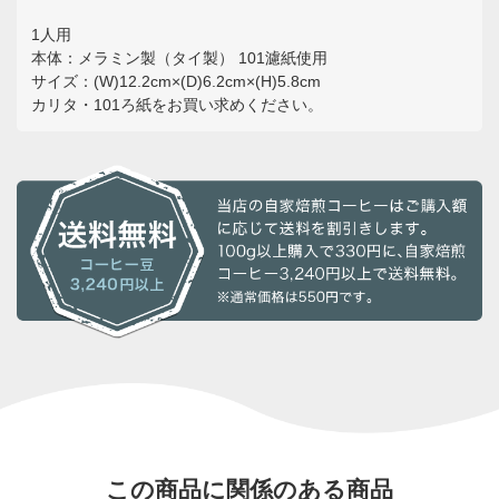
1人用
本体：メラミン製（タイ製） 101濾紙使用
サイズ：(W)12.2cm×(D)6.2cm×(H)5.8cm
カリタ・101ろ紙をお買い求めください。
この商品に関係のある商品