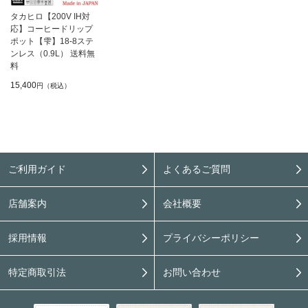
タカヒロ【200V IH対
応】コーヒードリップ
ポット【雫】18-8ステ
ンレス（0.9L） 送料無
料
15,400
円（税込）
ご利用ガイド
よくあるご質問
店舗案内
会社概要
採用情報
プライバシーポリシー
特定商取引法
お問い合わせ