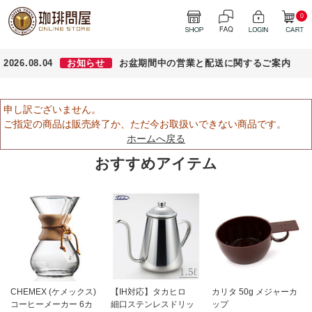
0
2026.08.04
お知らせ
お盆期間中の営業と配送に関するご案内
申し訳ございません。
ご指定の商品は販売終了か、ただ今お取扱いできない商品です。
ホームへ戻る
おすすめアイテム
CHEMEX (ケメックス)
【IH対応】タカヒロ
カリタ 50g メジャーカ
コーヒーメーカー 6カ
細口ステンレスドリッ
ップ