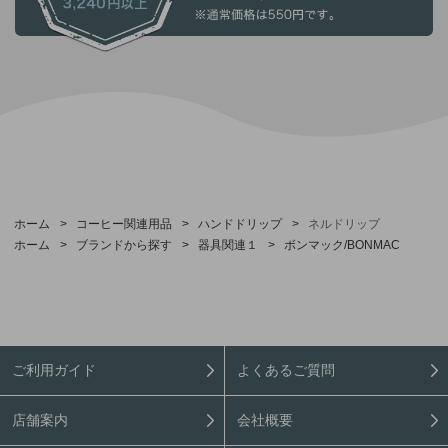
ホーム
>
コーヒー関連用品
>
ハンドドリップ
>
ネルドリップ
ホーム
>
ブランドから探す
>
器具関連１
>
ボンマック/BONMAC
ご利用ガイド
よくあるご質問
店舗案内
会社概要