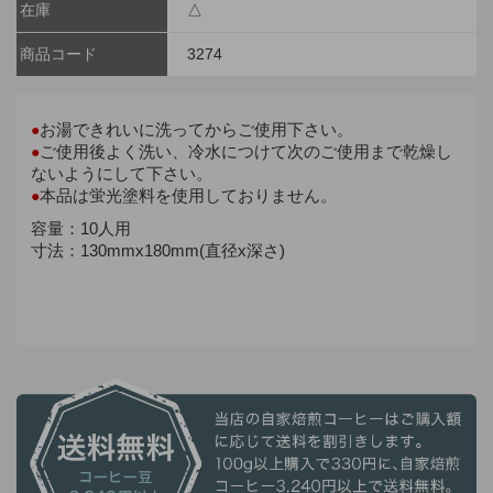
在庫
△
商品コード
3274
お湯できれいに洗ってからご使用下さい。
●
ご使用後よく洗い、冷水につけて次のご使用まで乾燥し
●
ないようにして下さい。
本品は蛍光塗料を使用しておりません。
●
容量：10人用
寸法：130mmx180mm(直径x深さ)