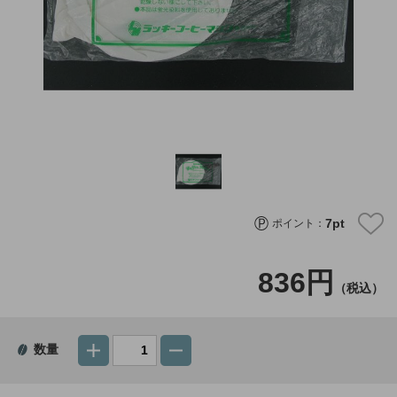
7
pt
ポイント：
836円
（税込）
数量