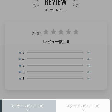
評価：
レビュー数：
0
★
5
(0)
★
4
(0)
★
3
(0)
★
2
(0)
★
1
(0)
（0）
（0）
ユーザーレビュー
スタッフレビュー