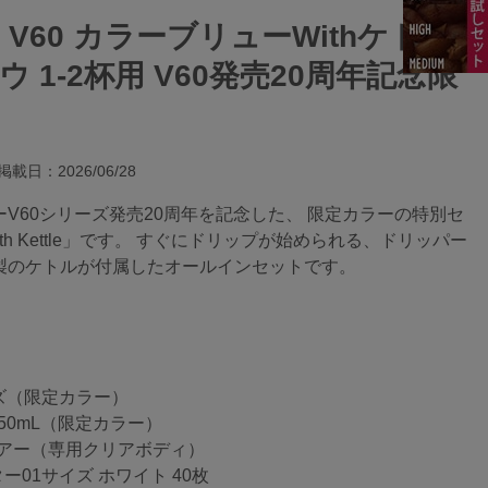
オ V60 カラーブリューWithケトル
ウ 1-2杯用 V60発売20周年記念限
掲載日：2026/06/28
V60シリーズ発売20周年を記念した、 限定カラーの特別セ
ew With Kettle」です。 すぐにドリップが始められる、ドリッパー
製のケトルが付属したオールインセットです。
イズ（限定カラー）
50mL（限定カラー）
 エアー（専用クリアボディ）
ー01サイズ ホワイト 40枚