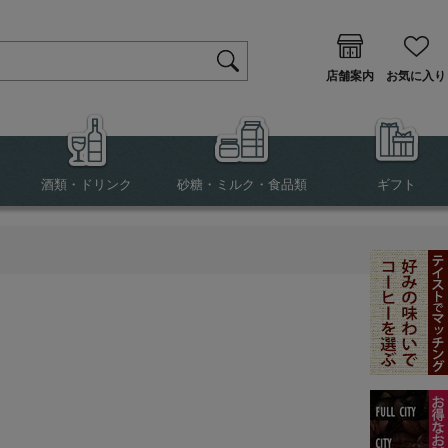
店舗案内
お気に入り
酒類・ドリンク
砂糖・ミルク・食品類
ギフト