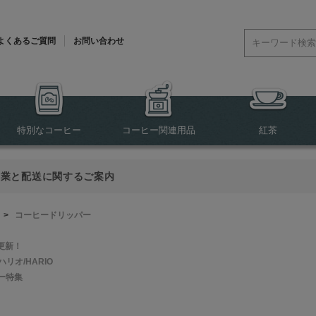
よくあるご質問
お問い合わせ
特別なコーヒー
コーヒー関連用品
紅茶
営業と配送に関するご案内
>
コーヒードリッパー
更新！
ハリオ/HARIO
ー特集