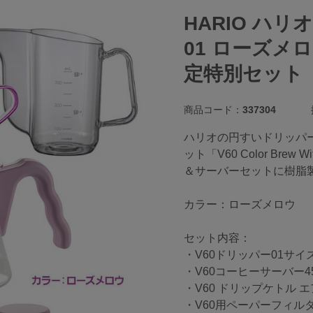
HARIO ハリ
01 ローズメロ
定特別セット
商品コード：
337304
ハリオの円すいドリッパー
ット「V60 Color Br
＆サーバーセットに樹脂
カラー：ローズメロウ
セット内容：
・V60ドリッパー01サ
・V60コーヒーサーバー4
・V60 ドリップケトル
・V60用ペーパーフィルタ