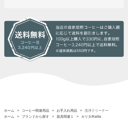
ホーム
>
コーヒー関連用品
>
お手入れ用品
>
洗浄クリーナー
ホーム
>
ブランドから探す
>
器具関連１
>
カリタ/Kalita