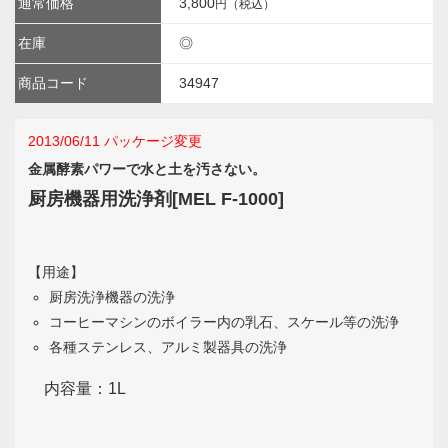
通常価格
3,800
円（税込）
在庫
◎
商品コード
34947
2013/06/11 パッケージ変更
金属酵素パワーで水と土を汚さない。
厨房機器用洗浄剤[MEL F-1000]
【用途】
厨房洗浄機器の洗浄
コーヒーマシンのボイラー内の乳石、スケール等の洗浄
各種ステンレス、アルミ製器具の洗浄
内容量：1L