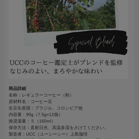
商品詳細
名称：レギュラーコーヒー（粉）
原材料名：コーヒー豆
生豆生産国：ブラジル、コロンビア他
内容量：90g（7.5g×12個）
推奨湯量：５（160ml）
保存方法：直射日光、高温多湿をさけてください。
製造者：UCC（ユーシーシー）上島珈琲