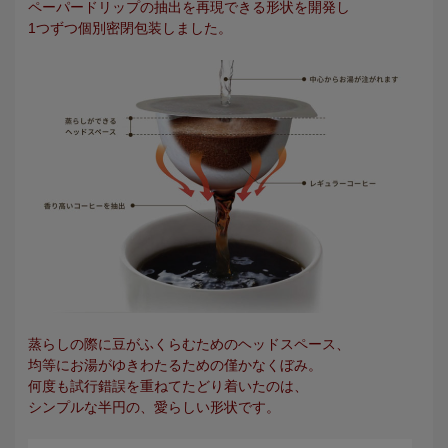
ペーパードリップの抽出を再現できる形状を開発し
1つずつ個別密閉包装しました。
蒸らしの際に豆がふくらむためのヘッドスペース、
均等にお湯がゆきわたるための僅かなくぼみ。
何度も試行錯誤を重ねてたどり着いたのは、
シンプルな半円の、愛らしい形状です。