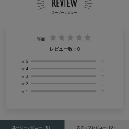
評価：
レビュー数：
0
★
5
(0)
★
4
(0)
★
3
(0)
★
2
(0)
★
1
(0)
（0）
（0）
ユーザーレビュー
スタッフレビュー