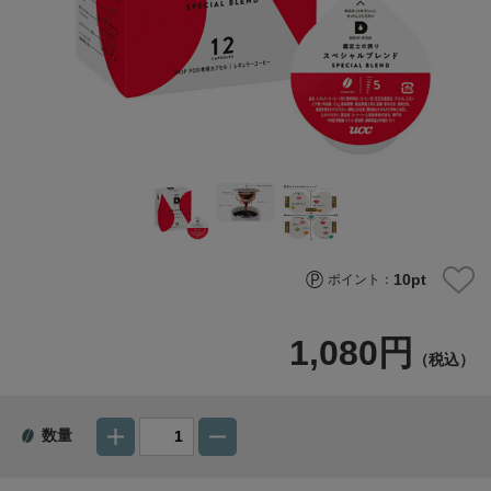
10
pt
ポイント：
1,080円
（税込）
数量