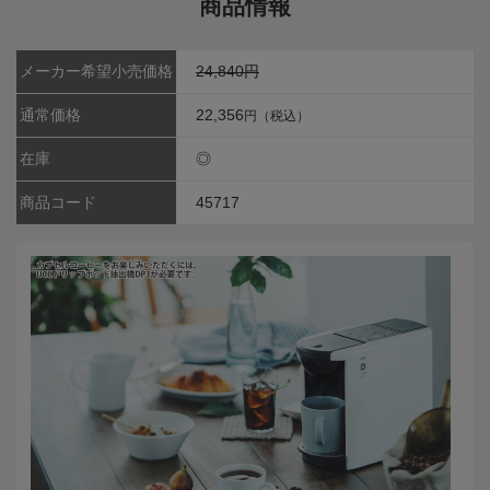
商品情報
メーカー希望小売価格
24,840円
通常価格
22,356
円（税込）
在庫
◎
商品コード
45717