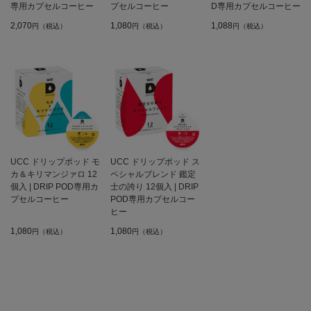
専用カプセルコーヒー
プセルコーヒー
D専用カプセルコーヒー
2,070
1,080
1,088
円（税込）
円（税込）
円（税込）
UCC ドリップポッド モ
UCC ドリップポッド ス
カ＆キリマンジァロ 12
ペシャルブレンド 鑑定
個入 | DRIP POD専用カ
士の誇り 12個入 | DRIP
プセルコーヒー
POD専用カプセルコー
ヒー
1,080
1,080
円（税込）
円（税込）