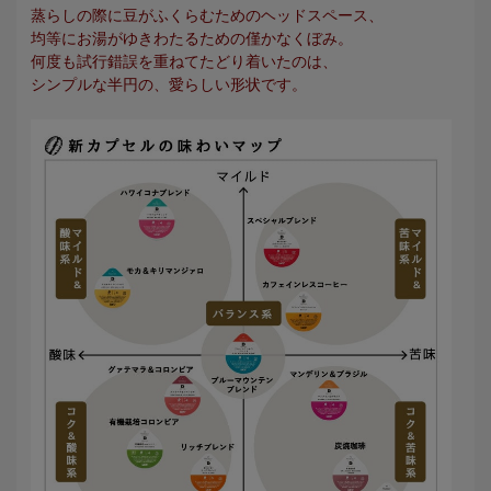
蒸らしの際に豆がふくらむためのヘッドスペース、
均等にお湯がゆきわたるための僅かなくぼみ。
何度も試行錯誤を重ねてたどり着いたのは、
シンプルな半円の、愛らしい形状です。