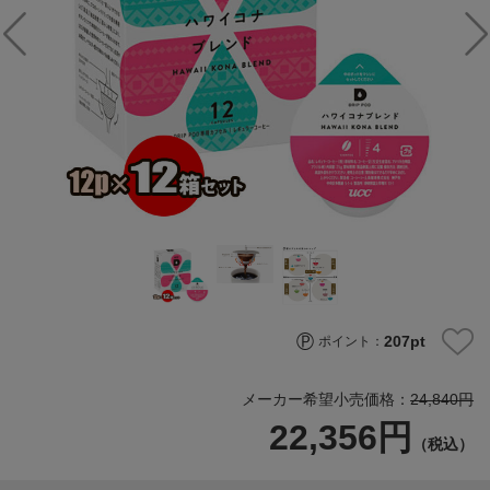
207
pt
ポイント：
メーカー希望小売価格：
24,840円
22,356円
（税込）