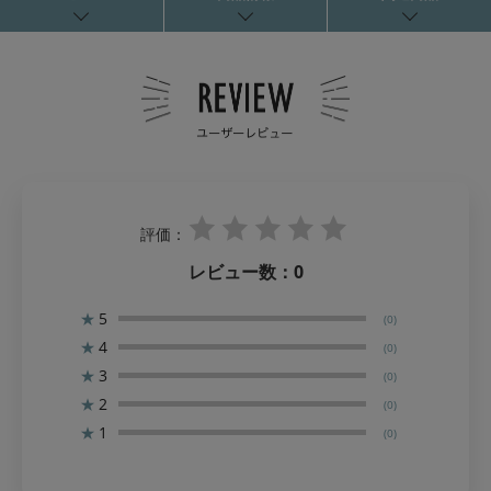
評価：
レビュー数：
0
★
5
(0)
★
4
(0)
★
3
(0)
★
2
(0)
★
1
(0)