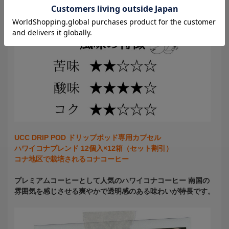
UCC DRIP POD ドリップポッド専用カプセル
ハワイコナブレンド 12個入×12箱（セット割引）
コナ地区で栽培されるコナコーヒー
プレミアムコーヒーとして人気のハワイコナコーヒー 南国の
雰囲気を感じさせる爽やかで透明感のある味わいが特長です。