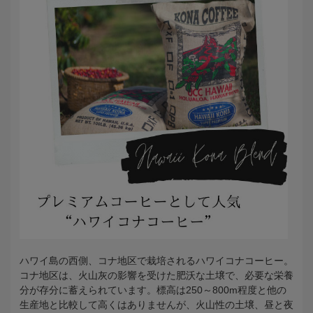
ハワイ島の西側、コナ地区で栽培されるハワイコナコーヒー。
コナ地区は、火山灰の影響を受けた肥沃な土壌で、必要な栄養
分が存分に蓄えられています。標高は250～800m程度と他の
生産地と比較して高くはありませんが、火山性の土壌、昼と夜