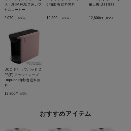
入 | DRIP POD専用カプ
d 抽出機 送料無料
抽出機 送料無料
セルコーヒー
2,070
12,800
12,800
円（税込）
円（税込）
円（税込）
UCC ドリップポッド D
P3(P) アッシュローズ
DripPod 抽出機 送料無
料
12,800
円（税込）
おすすめアイテム