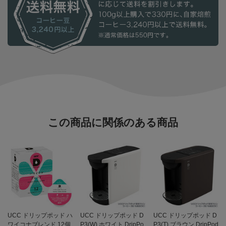
この商品に関係のある商品
UCC ドリップポッド ハ
UCC ドリップポッド D
UCC ドリップポッド D
ワイコナブレンド 12個
P3(W) ホワイト DripPo
P3(T) ブラウン DripPod