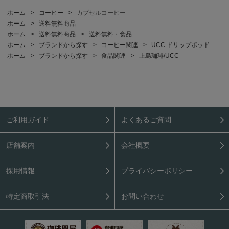
ホーム
>
コーヒー
>
カプセルコーヒー
ホーム
>
送料無料商品
ホーム
>
送料無料商品
>
送料無料・食品
ホーム
>
ブランドから探す
>
コーヒー関連
>
UCC ドリップポッド
ホーム
>
ブランドから探す
>
食品関連
>
上島珈琲/UCC
ご利用ガイド
よくあるご質問
店舗案内
会社概要
採用情報
プライバシーポリシー
特定商取引法
お問い合わせ