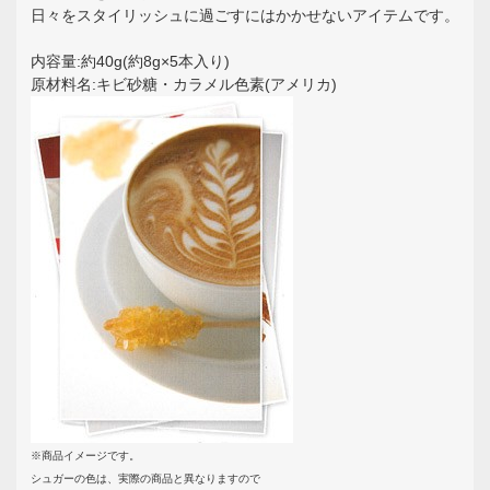
日々をスタイリッシュに過ごすにはかかせないアイテムです。
内容量:約40g(約8g×5本入り)
原材料名:キビ砂糖・カラメル色素(アメリカ)
※商品イメージです。
シュガーの色は、実際の商品と異なりますので