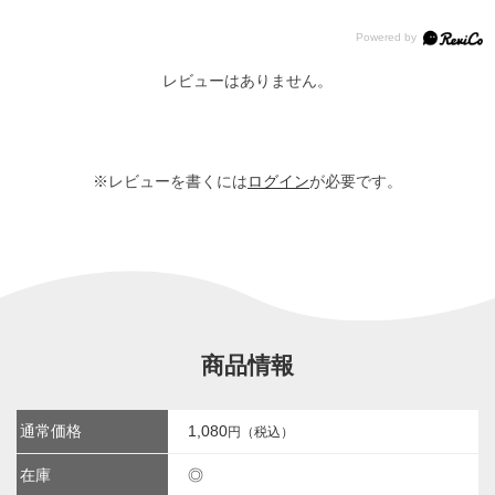
レビューはありません。
※レビューを書くには
ログイン
が必要です。
商品情報
通常価格
1,080
円（税込）
在庫
◎