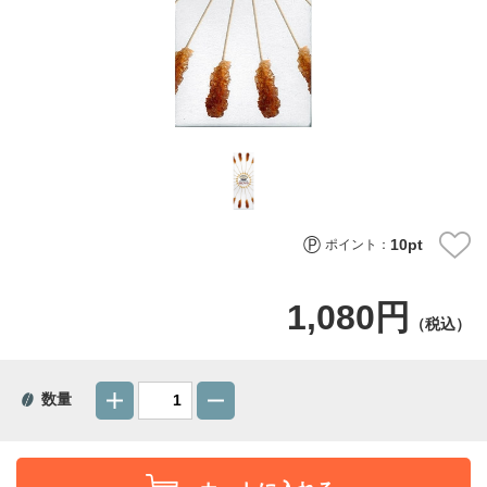
10
pt
ポイント：
1,080円
（税込）
数量