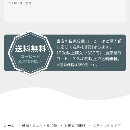
ご了承下さいませ。
ホーム
>
砂糖・ミルク・食品類
>
砂糖＆甘味料
>
スティックタイプ