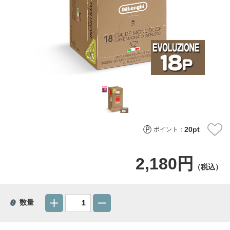
20
pt
ポイント：
2,180円
（税込）
数量