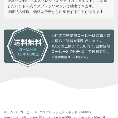
※本品は44mm エスプレッソポッド（カフェポッド）に対応
したハンドル式エスプレッソマシンで抽出できます。
※商品の外観、価格は予告なしに変更することがあります。
ホーム
>
コーヒー
>
エスプレッソカフェポッド（44mm）
ホーム
>
ブランドから探す
>
コーヒー関連
>
ムセッティ/Musetti