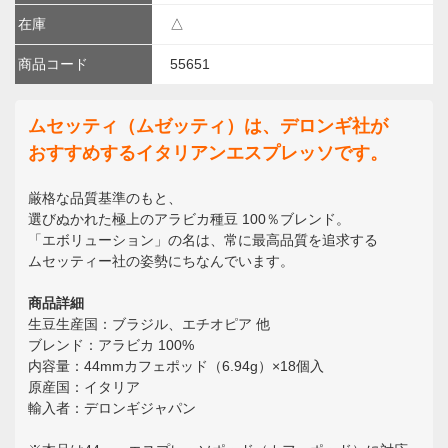
在庫
△
商品コード
55651
ムセッティ（ムゼッティ）は、デロンギ社が
おすすめするイタリアンエスプレッソです。
厳格な品質基準のもと、
選びぬかれた極上のアラビカ種豆 100％ブレンド。
「エボリューション」の名は、常に最高品質を追求する
ムセッティー社の姿勢にちなんでいます。
商品詳細
生豆生産国：ブラジル、エチオピア 他
ブレンド：アラビカ 100%
内容量：44mmカフェポッド（6.94g）×18個入
原産国：イタリア
輸入者：デロンギジャパン