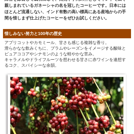
親しまれているガネーシャの名を冠したコーヒーです。日本には
ほとんど流通しない、インド有数の高い標高にある産地からの手
間を惜しまず仕上げたコーヒーをぜひお試しください。
惜しみない努力と100年の歴史
アプリコットやカモミール、甘さも感じる複雑な香り。
滑らかなな飲みくちに、プラムやレーズンをイメージする酸味と
ピュアココアやシナモンのような軽やかな苦み。
キャラメルやドライフルーツを想わせる甘さに赤ワインを連想す
るコク、スパイシーな余韻。