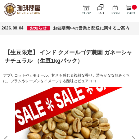
0
2026.08.04
お知らせ
お盆期間中の営業と配送に関するご案内
【生豆限定】 インド クメールゴデ農園 ガネーシャ
ナチュラル （生豆1kgパック）
アプリコットやカモミール、甘さも感じる複雑な香り。滑らかなな飲みくち
に、プラムやレーズンをイメージする酸味とピュアココ...