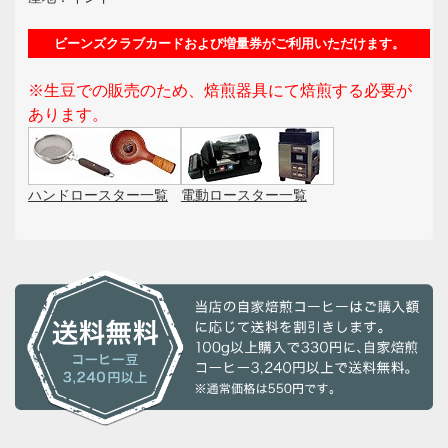
ビーンズクラブカードおよび増量券がご利用いただけます。
※生豆での販売のため、焙煎器具にて焙煎する必要が
あります。
ハンドロースター一覧
電動ロースター一覧