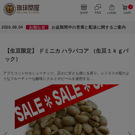
0
2026.08.04
お知らせ
お盆期間中の営業と配送に関するご案内
【生豆限定】 ドミニカ ハラバコア （生豆１ｋｇパ
ック）
アプリコットやカシューナッツ、仄かに甘さも感じる香り。シトラスや梨のよ
うなフルーティーな酸味にクルミやピールを連想する...