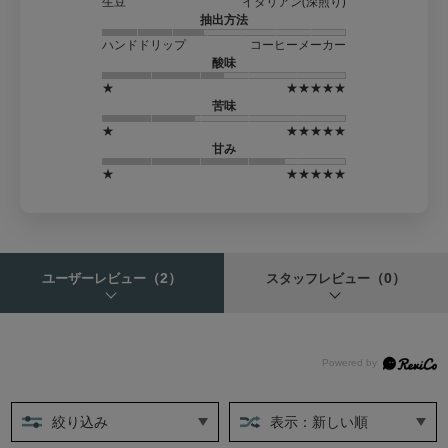
生豆
イタリアン(深煎り)
抽出方法
ハンドドリップ
コーヒーメーカー
酸味
★
★★★★★
苦味
★
★★★★★
甘み
★
★★★★★
（2）
（0）
ユーザーレビュー
スタッフレビュー
絞り込み
表示：新しい順