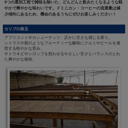
4つの選別工程で雑味を除いた、どんどんと飲みたくなるような軽
やかで爽やかな味わいです。ドミニカン・コーヒーの流通量は減
少傾向にあるため、機会のあるうちにぜひお楽しみください！
カリブの珠玉
アプリコットやカシューナッツ、仄かに甘さも感じる香り。
シトラスや梨のようなフルーティーな酸味にクルミやピールを連
想する軽やかな苦み。
サトウキビやシロップを想わせるやさしい甘さとバランスのとれ
た爽やかな後味。