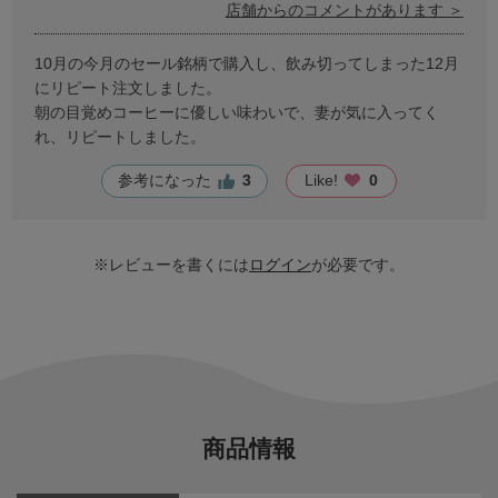
店舗からのコメントがあります ＞
10月の今月のセール銘柄で購入し、飲み切ってしまった12月
にリピート注文しました。
朝の目覚めコーヒーに優しい味わいで、妻が気に入ってく
れ、リピートしました。
参考になった
3
Like!
0
※レビューを書くには
ログイン
が必要です。
商品情報