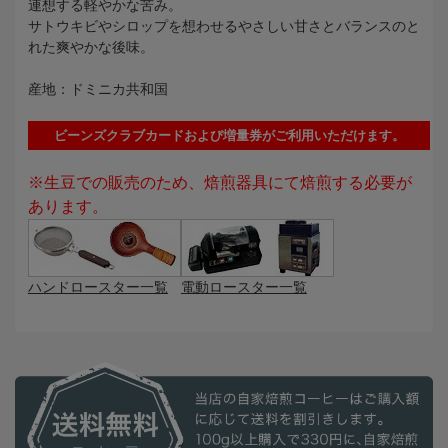
連想する軽やかな苦み。
サトウキビやシロップを想わせるやさしい甘さとバランスのと
れた爽やかな後味。
産地：ドミニカ共和国
ビーンズクラブカードおよび増量券がご利用いただけます。
※生豆での販売のため、焙煎器具にて焙煎する必要が
あります。
ハンドロースター一覧
電動ロースター一覧