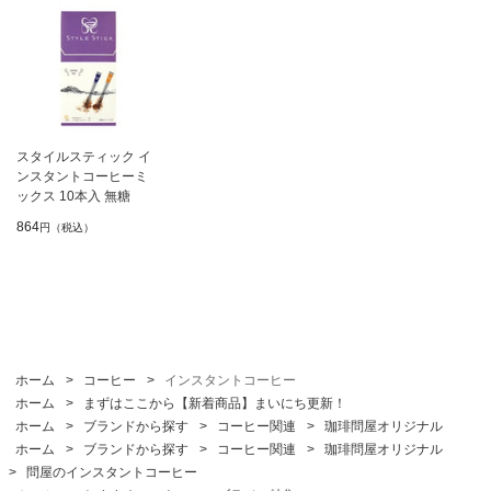
スタイルスティック イ
ンスタントコーヒーミ
ックス 10本入 無糖
864
円（税込）
ホーム
>
コーヒー
>
インスタントコーヒー
ホーム
>
まずはここから【新着商品】まいにち更新！
ホーム
>
ブランドから探す
>
コーヒー関連
>
珈琲問屋オリジナル
ホーム
>
ブランドから探す
>
コーヒー関連
>
珈琲問屋オリジナル
>
問屋のインスタントコーヒー