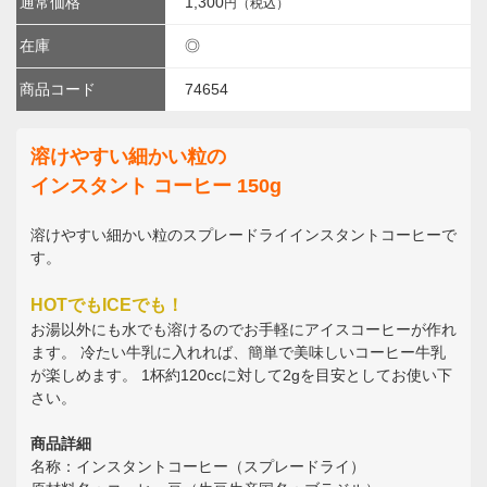
通常価格
1,300
円（税込）
在庫
◎
商品コード
74654
溶けやすい細かい粒の
インスタント コーヒー 150g
溶けやすい細かい粒のスプレードライインスタントコーヒーで
す。
HOTでもICEでも！
お湯以外にも水でも溶けるのでお手軽にアイスコーヒーが作れ
ます。 冷たい牛乳に入れれば、簡単で美味しいコーヒー牛乳
が楽しめます。 1杯約120ccに対して2gを目安としてお使い下
さい。
商品詳細
名称：インスタントコーヒー（スプレードライ）