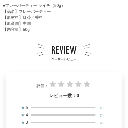
●フレーバーティー ライチ（50g）
【品名】フレーバーティー
【原材料】紅茶／香料
【原産国】中国
【内容量】50g
評価：
レビュー数：
0
★
5
(0)
★
4
(0)
★
3
(0)