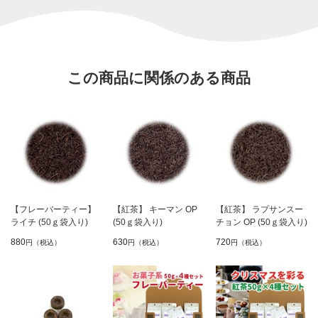
この商品に関係のある商品
【フレーバーティー】
【紅茶】 キーマン OP
【紅茶】 ラプサンスー
ライチ (50ｇ袋入り)
(50ｇ袋入り)
チョン OP (50ｇ袋入り)
880
630
720
円（税込）
円（税込）
円（税込）