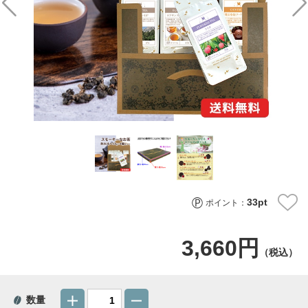
33
pt
ポイント：
3,660円
（税込）
数量