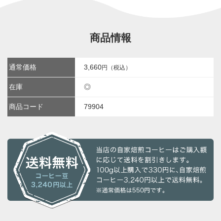
商品情報
通常価格
3,660
円（税込）
在庫
◎
商品コード
79904