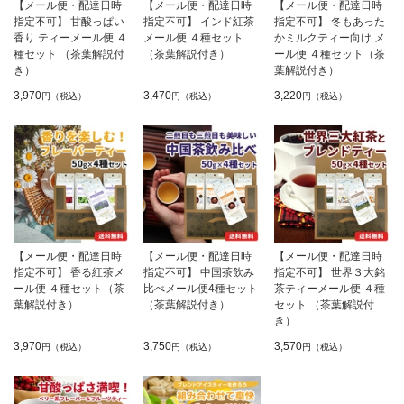
【メール便・配達日時
【メール便・配達日時
【メール便・配達日時
指定不可】 甘酸っぱい
指定不可】 インド紅茶
指定不可】 冬もあった
香り ティーメール便 ４
メール便 ４種セット
かミルクティー向け メ
種セット （茶葉解説付
（茶葉解説付き）
ール便 ４種セット（茶
き）
葉解説付き）
3,970
3,470
3,220
円（税込）
円（税込）
円（税込）
【メール便・配達日時
【メール便・配達日時
【メール便・配達日時
指定不可】 香る紅茶メ
指定不可】 中国茶飲み
指定不可】 世界３大銘
ール便 ４種セット（茶
比べメール便4種セット
茶ティーメール便 ４種
葉解説付き）
（茶葉解説付き）
セット （茶葉解説付
き）
3,970
3,750
3,570
円（税込）
円（税込）
円（税込）