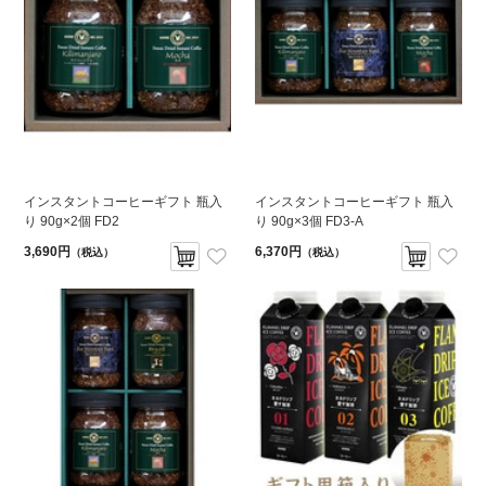
インスタントコーヒーギフト 瓶入
インスタントコーヒーギフト 瓶入
り 90g×2個 FD2
り 90g×3個 FD3-A
3,690円
6,370円
（税込）
（税込）