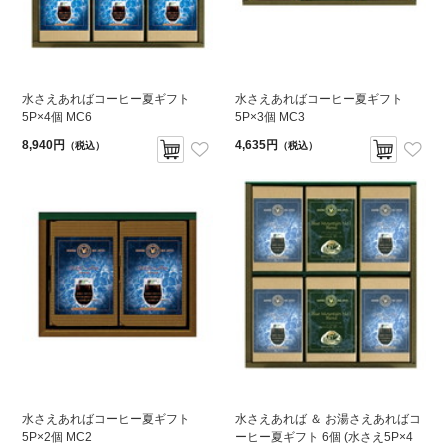
水さえあればコーヒー夏ギフト
水さえあればコーヒー夏ギフト
5P×4個 MC6
5P×3個 MC3
8,940円
4,635円
（税込）
（税込）
水さえあればコーヒー夏ギフト
水さえあれば ＆ お湯さえあればコ
5P×2個 MC2
ーヒー夏ギフト 6個 (水さえ5P×4