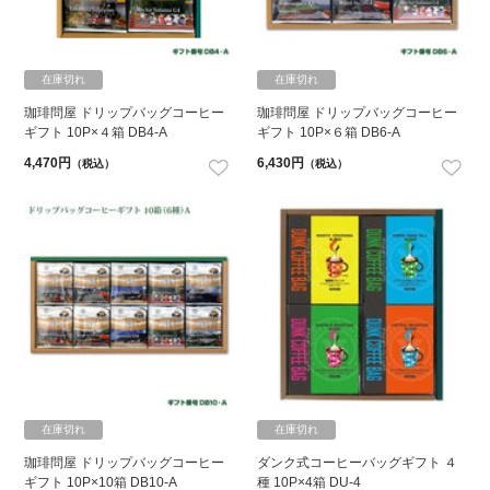
在庫切れ
在庫切れ
珈琲問屋 ドリップバッグコーヒー
珈琲問屋 ドリップバッグコーヒー
ギフト 10P×４箱 DB4-A
ギフト 10P×６箱 DB6-A
4,470円
6,430円
（税込）
（税込）
在庫切れ
在庫切れ
珈琲問屋 ドリップバッグコーヒー
ダンク式コーヒーバッグギフト ４
ギフト 10P×10箱 DB10-A
種 10P×4箱 DU-4