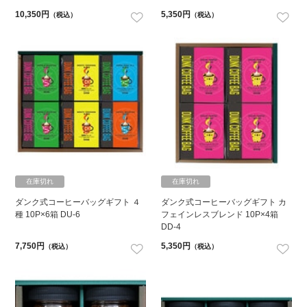
10,350円
5,350円
（税込）
（税込）
在庫切れ
在庫切れ
ダンク式コーヒーバッグギフト ４
ダンク式コーヒーバッグギフト カ
種 10P×6箱 DU-6
フェインレスブレンド 10P×4箱
DD-4
7,750円
5,350円
（税込）
（税込）