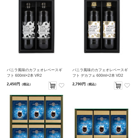
バニラ風味のカフェオレベースギ
バニラ風味のカフェオレベースギ
フト 600ml×2本 VR2
フト デカフェ 600ml×2本 VD2
2,450円
2,790円
（税込）
（税込）