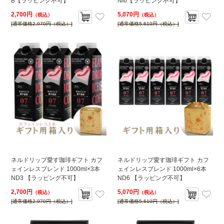
B【ラッピング不可】
NI6【ラッピング不可】
2,700円
5,070円
（税込）
（税込）
[通常価格2,970円（税込）]
[通常価格5,610円（税込）]
ネルドリップ愛す珈琲ギフト カフ
ネルドリップ愛す珈琲ギフト カフ
ェインレスブレンド 1000ml×3本
ェインレスブレンド 1000ml×6本
ND3 【ラッピング不可】
ND6 【ラッピング不可】
2,700円
5,070円
（税込）
（税込）
[通常価格2,970円（税込）]
[通常価格5,610円（税込）]