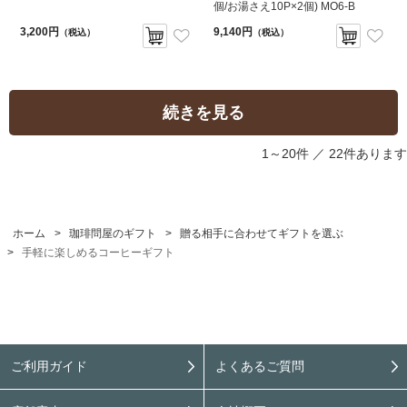
個/お湯さえ10P×2個) MO6-B
3,200円
9,140円
（税込）
（税込）
続きを見る
1～20件 ／
22件あります
ホーム
>
珈琲問屋のギフト
>
贈る相手に合わせてギフトを選ぶ
>
手軽に楽しめるコーヒーギフト
ご利用ガイド
よくあるご質問