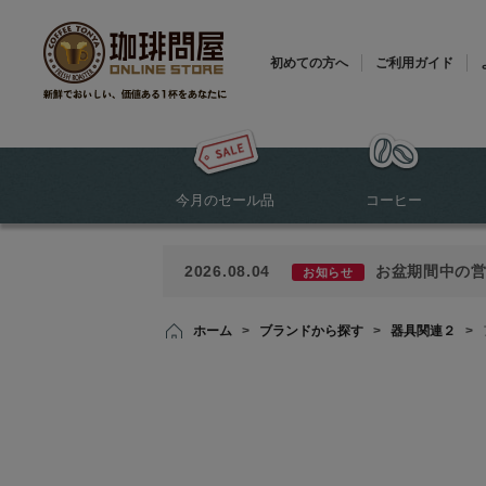
初めての方へ
ご利用ガイド
今月のセール品
コーヒー
2026.08.04
お盆期間中の
お知らせ
ホーム
>
ブランドから探す
>
器具関連２
>