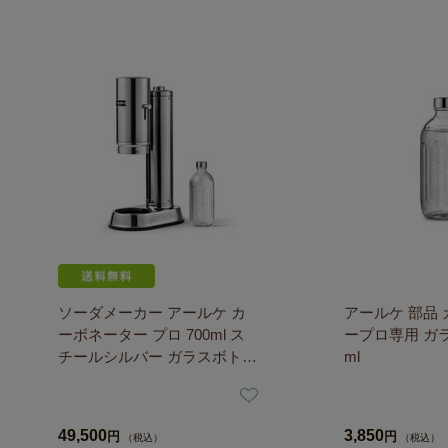
ソーダメーカー アールケ カ
アールケ 部品
ーボネーター プロ 700ml ス
ープロ専用 ガラ
チールシルバー ガラスボトル
ml
仕様 取寄品／日付指定不可
49,500
3,850
円
円
（税込）
（税込）