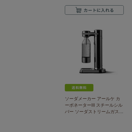
ソーダメーカー アールケ カ
ーボネーターIII スチールシル
バー ソーダストリームガスシ
リンダー対応