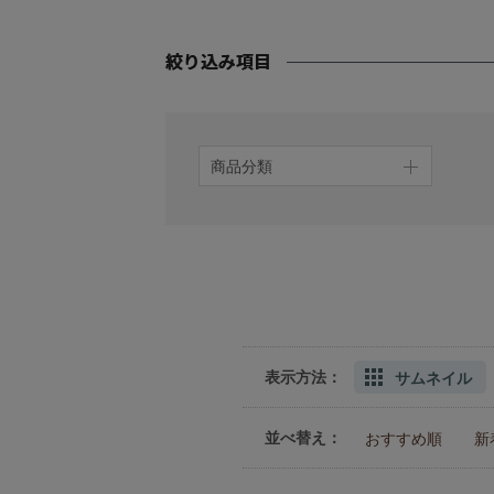
商品分類
表示方法：
サムネイル
並べ替え：
おすすめ順
新