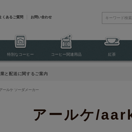
よくあるご質問
お問い合わせ
特別なコーヒー
コーヒー関連用品
紅茶
営業と配送に関するご案内
アールケ ソーダメーカー
アールケ/aar