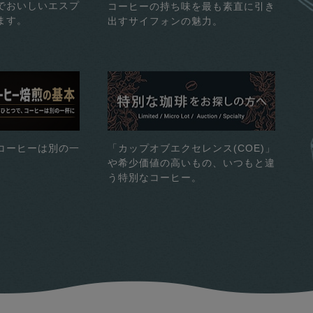
でおいしいエスプ
コーヒーの持ち味を最も素直に引き
ます。
出すサイフォンの魅力。
コーヒーは別の一
「カップオブエクセレンス(COE)」
や希少価値の高いもの、いつもと違
う特別なコーヒー。