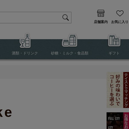
店舗案内
お気に入り
酒類・ドリンク
砂糖・ミルク・食品類
ギフト
ke