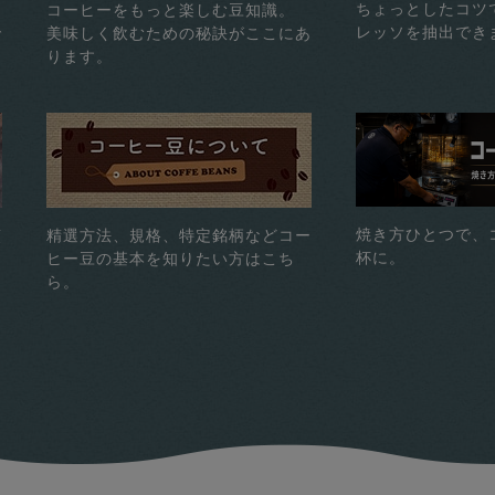
ちょっとしたコツ
コーヒーをもっと楽しむ豆知識。
レッソを抽出でき
で
美味しく飲むための秘訣がここにあ
ります。
焼き方ひとつで、
煎
精選方法、規格、特定銘柄などコー
杯に。
ヒー豆の基本を知りたい方はこち
ら。