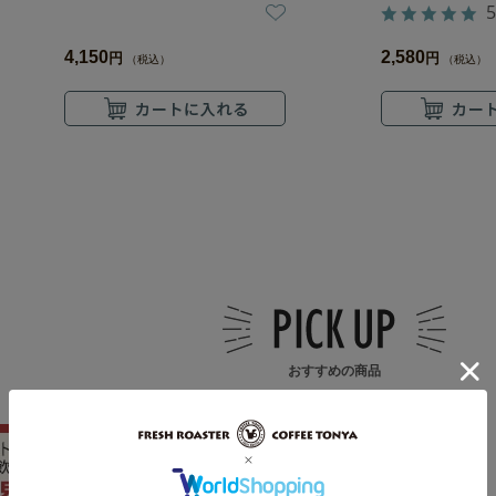
5
4,150
2,580
円
円
（税込）
（税込）
おすすめの商品