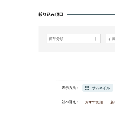
商品分類
在
表示方法：
サムネイル
並べ替え：
おすすめ順
新