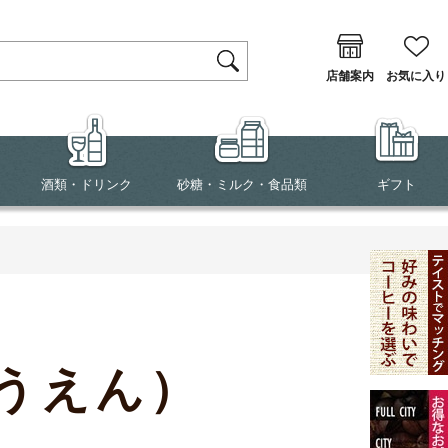
店舗案内
お気に入り
酒類・ドリンク
砂糖・ミルク・食品類
ギフト
うえん）