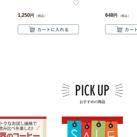
1,250
648
円
円
（税込）
（税込）
おすすめの商品