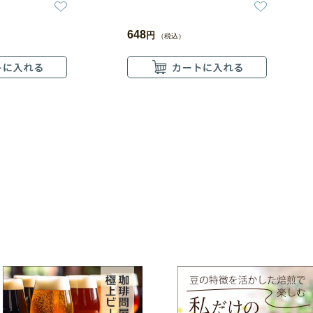
648
円
（税込）