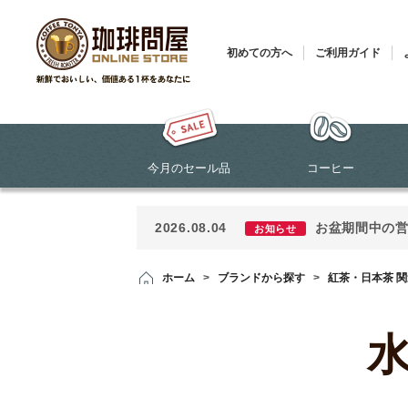
初めての方へ
ご利用ガイド
今月のセール品
コーヒー
2026.08.04
お盆期間中の
お知らせ
ホーム
>
ブランドから探す
>
紅茶・日本茶 