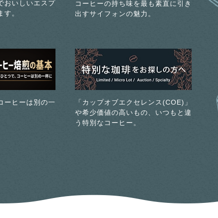
でおいしいエスプ
コーヒーの持ち味を最も素直に引き
ます。
出すサイフォンの魅力。
コーヒーは別の一
「カップオブエクセレンス(COE)」
や希少価値の高いもの、いつもと違
う特別なコーヒー。