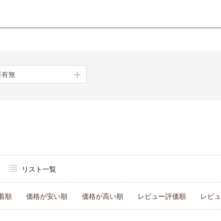
庫有無
リスト一覧
着順
価格が安い順
価格が高い順
レビュー評価順
レビュ