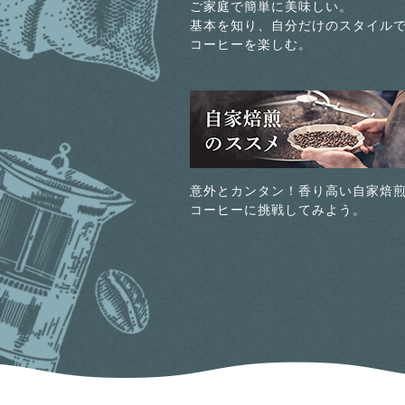
ご家庭で簡単に美味しい。
基本を知り、自分だけのスタイル
コーヒーを楽しむ。
意外とカンタン！香り高い自家焙
コーヒーに挑戦してみよう。