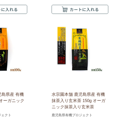
児島県産 有機
水宗園本舗 鹿児島県産 有機
g オーガニック
抹茶入り玄米茶 150g オーガ
ニック抹茶入り玄米茶
ジェクト
鹿児島県有機プロジェクト