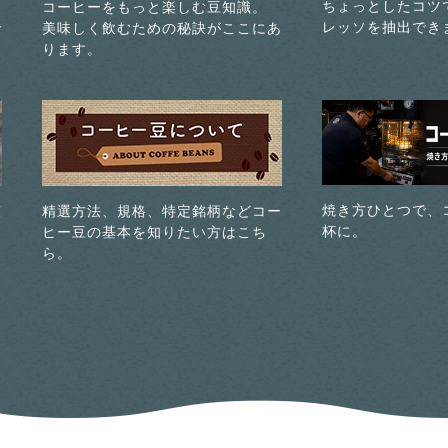
ちょっとしたコツ
コーヒーをもっと楽しむ豆知識。
レッソを抽出でき
で
美味しく飲むための秘訣がここにあ
ります。
焼き方ひとつで、
煎
精選方法、規格、特定銘柄などコー
杯に。
ヒー豆の基本を知りたい方はこち
ら。