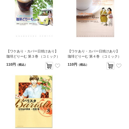
【ワケあり・カバー日焼けあり】
【ワケあり・カバー日焼けあり】
珈琲どりーむ 第３巻 （コミック）
珈琲どりーむ 第４巻 （コミック）
110円
110円
（税込）
（税込）