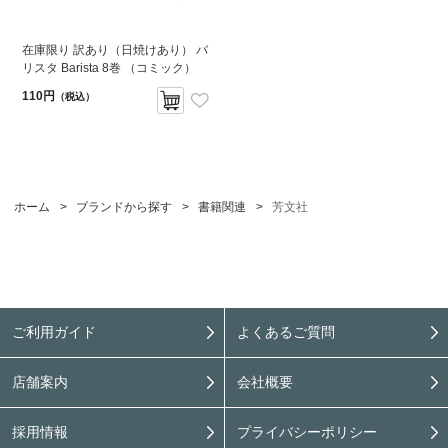
在庫限り 訳あり（日焼けあり） バ
リスタ Barista 8巻 （コミック）
110円
（税込）
ホーム
>
ブランドから探す
>
書籍関連
>
芳文社
ご利用ガイド
よくあるご質問
店舗案内
会社概要
採用情報
プライバシーポリシー