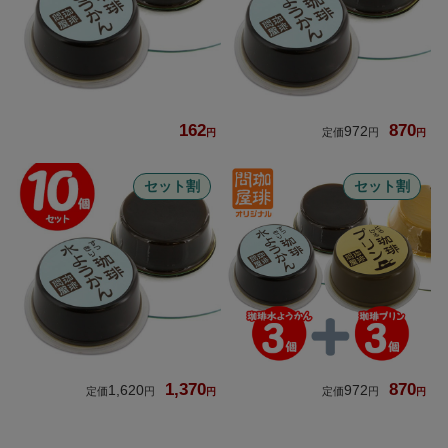
162
870
972
セット割
セット割
1,370
870
1,620
972