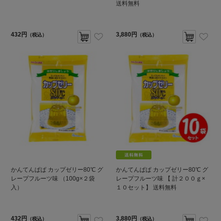
送料無料
432円
3,880円
（税込）
（税込）
かんてんぱぱ カップゼリー80℃ グ
かんてんぱぱ カップゼリー80℃ グ
レープフルーツ味 （100g×２袋
レープフルーツ味 【 計２００ｇ×
入）
１０セット】 送料無料
432円
3,880円
（税込）
（税込）