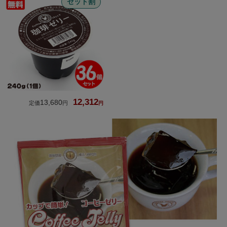
セット割
12,312
13,680