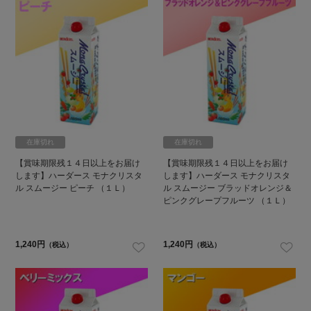
在庫切れ
在庫切れ
【賞味期限残１４日以上をお届け
【賞味期限残１４日以上をお届け
します】ハーダース モナクリスタ
します】ハーダース モナクリスタ
ル スムージー ピーチ （１Ｌ）
ル スムージー ブラッドオレンジ＆
ピンクグレープフルーツ （１Ｌ）
1,240円
1,240円
（税込）
（税込）