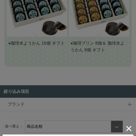
●
珈琲水ようかん 16個 ギフト
●
珈琲プリン 8個＆ 珈琲水よ
うかん 8個 ギフト
絞り込み項目
ブランド
並べ替え：