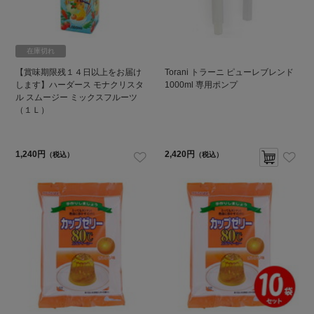
在庫切れ
【賞味期限残１４日以上をお届け
Torani トラーニ ピューレブレンド
します】ハーダース モナクリスタ
1000ml 専用ポンプ
ル スムージー ミックスフルーツ
（１Ｌ）
1,240円
2,420円
（税込）
（税込）