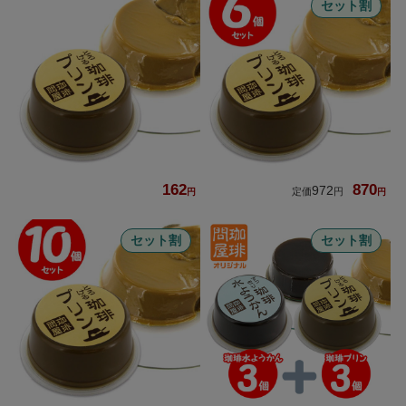
セット割
162
870
972
セット割
セット割