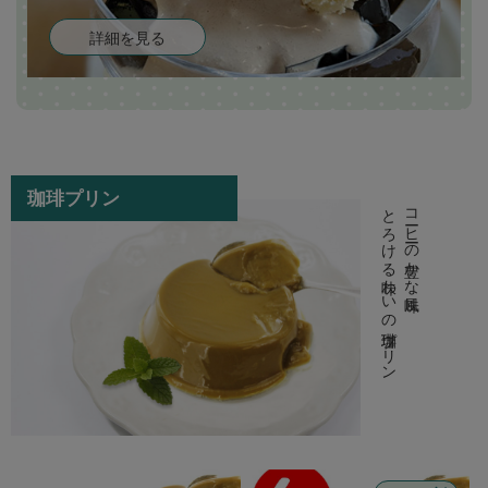
詳細を見る
珈琲プリン
とろける味わいの珈琲プリン
コーヒーの豊かな風味