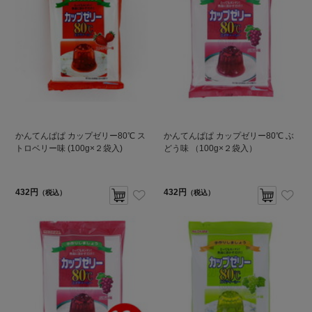
かんてんぱぱ カップゼリー80℃ ス
かんてんぱぱ カップゼリー80℃ ぶ
トロベリー味 (100g×２袋入)
どう味 （100g×２袋入）
432円
432円
（税込）
（税込）