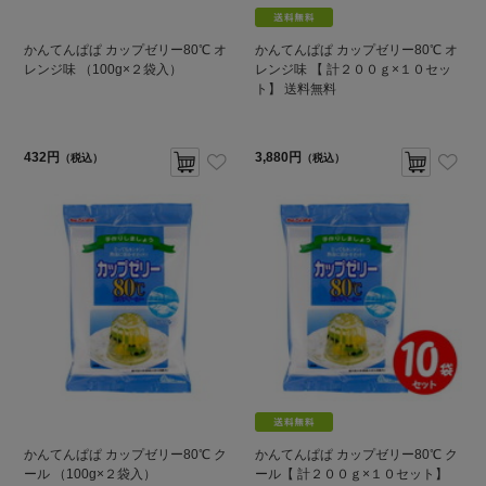
かんてんぱぱ カップゼリー80℃ オ
かんてんぱぱ カップゼリー80℃ オ
レンジ味 （100g×２袋入）
レンジ味 【 計２００ｇ×１０セッ
ト】 送料無料
432円
3,880円
（税込）
（税込）
かんてんぱぱ カップゼリー80℃ ク
かんてんぱぱ カップゼリー80℃ ク
ール （100g×２袋入）
ール【 計２００ｇ×１０セット】