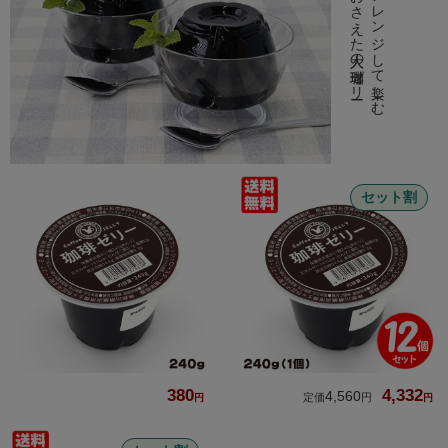
甘さをおさえた大人の珈琲ゼリー
自分好みにアレンジして楽しむ
セット割
380
4,332
4,560