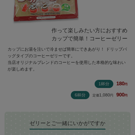
作って楽しみたい方におすすめ
カップで簡単！コーヒーゼリー
カップにお湯を注いで冷ませば簡単にできあがり！ ドリップバ
ッグタイプのコーヒーゼリーです。
当店オリジナルブレンドのコーヒーを使用した本格的な味わい
が楽しめます。
180
1杯分
900
6杯分
1,080
ゼリーとご一緒にいかがですか