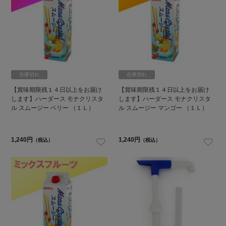
在庫切れ
在庫切れ
【賞味期限残１４日以上をお届け
【賞味期限残１４日以上をお届け
します】ハーダース モナクリスタ
します】ハーダース モナクリスタ
ル スムージー ベリー （１Ｌ）
ル スムージー マンゴー （１Ｌ）
1,240円
1,240円
（税込）
（税込）