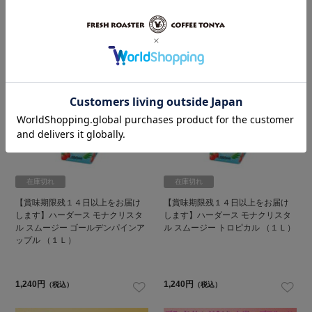
1～20件 ／
92件あります
在庫切れ
在庫切れ
【賞味期限残１４日以上をお届け
【賞味期限残１４日以上をお届け
します】ハーダース モナクリスタ
します】ハーダース モナクリスタ
ル スムージー ゴールデンパインア
ル スムージー トロピカル （１Ｌ）
ップル （１Ｌ）
1,240円
1,240円
（税込）
（税込）