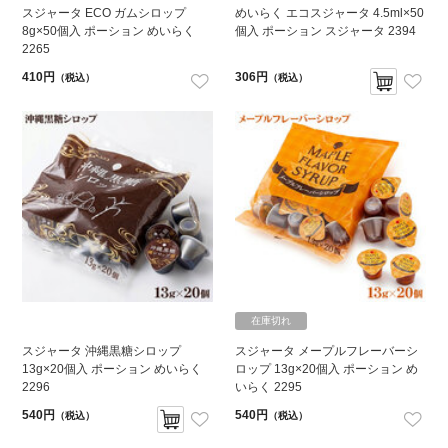
スジャータ ECO ガムシロップ
めいらく エコスジャータ 4.5ml×50
8g×50個入 ポーション めいらく
個入 ポーション スジャータ 2394
2265
410円
306円
（税込）
（税込）
在庫切れ
スジャータ 沖縄黒糖シロップ
スジャータ メープルフレーバーシ
13g×20個入 ポーション めいらく
ロップ 13g×20個入 ポーション め
2296
いらく 2295
540円
540円
（税込）
（税込）