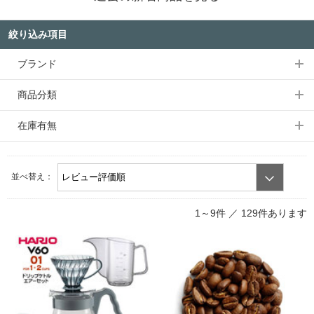
絞り込み項目
ブランド
商品分類
在庫有無
並べ替え：
1～9件 ／
129件あります