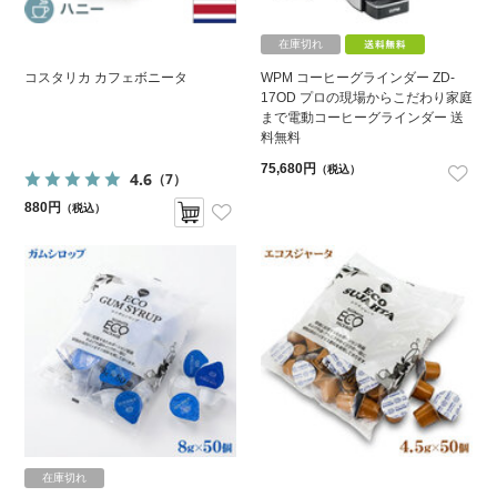
在庫切れ
コスタリカ カフェボニータ
WPM コーヒーグラインダー ZD-
17OD プロの現場からこだわり家庭
まで電動コーヒーグラインダー 送
料無料
75,680円
（税込）
4.6
（7）
880円
（税込）
在庫切れ