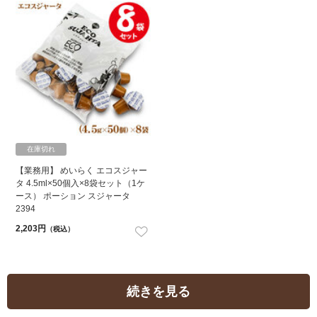
在庫切れ
【業務用】 めいらく エコスジャー
タ 4.5ml×50個入×8袋セット（1ケ
ース） ポーション スジャータ
2394
2,203円
（税込）
続きを見る