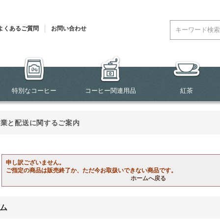
よくあるご質問
お問い合わせ
特別なコーヒー
コーヒー関連用品
紅茶
営業と配送に関するご案内
申し訳ございません。
ご指定の商品は販売終了か、ただ今お取扱いできない商品です。
ホームへ戻る
ム