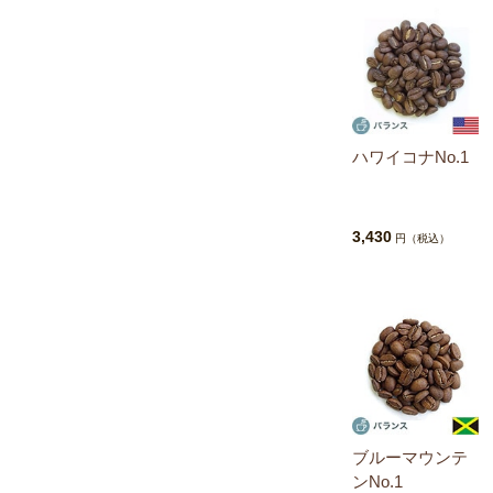
ハワイコナNo.1
3,430
円（税込）
ブルーマウンテ
ンNo.1