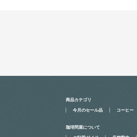
商品カテゴリ
今月のセール品
コーヒー
珈琲問屋について