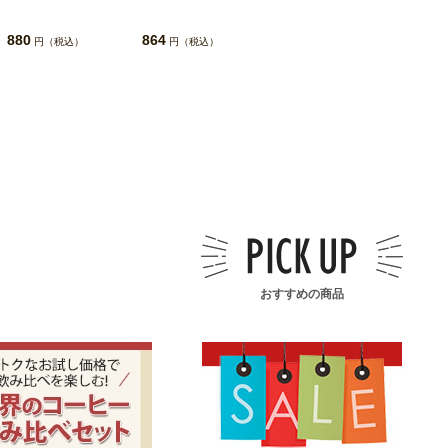
880
864
円（税込）
円（税込）
おすすめの商品