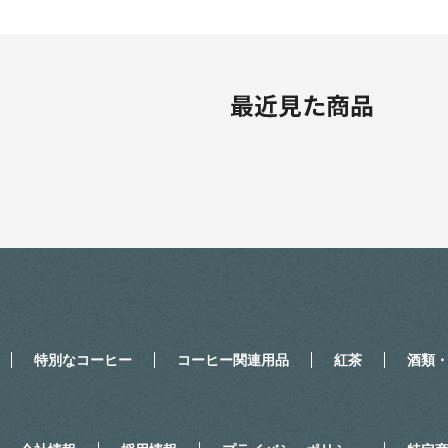
特別なコーヒー
コーヒー関連用品
紅茶
酒類