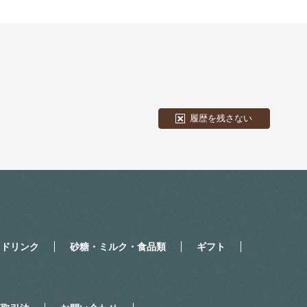
履歴を残さない
・ドリンク
砂糖・ミルク・食品類
ギフト