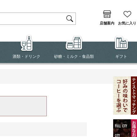
店舗案内
お気に入り
酒類・ドリンク
砂糖・ミルク・食品類
ギフト