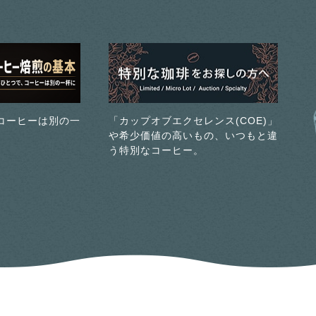
コーヒーは別の一
「カップオブエクセレンス(COE)」
や希少価値の高いもの、いつもと違
う特別なコーヒー。