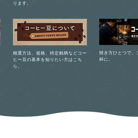
ります。
焼き方ひとつで、
煎
精選方法、規格、特定銘柄などコー
杯に。
ヒー豆の基本を知りたい方はこち
ら。