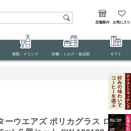
店舗案内
お気に入り
酒類・ドリンク
砂糖・ミルク・食品類
ギフト
s スターウエアズ ポリカグラス ロン