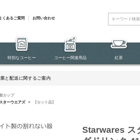
よくあるご質問
お問い合わせ
特別なコーヒー
コーヒー関連用品
紅茶
営業と配送に関するご案内
製カップ
スターウエアズ
>
【セット品】
Starware