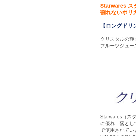
Starwares
割れないポリ
【ロングドリン
クリスタルの輝
フルーツジュー
Starware
に優れ、落とし
で使用されてい