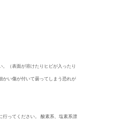
い。（表面が溶けたりヒビが入ったり
細かい傷が付いて曇ってしまう恐れが
に行ってください。 酸素系、塩素系漂