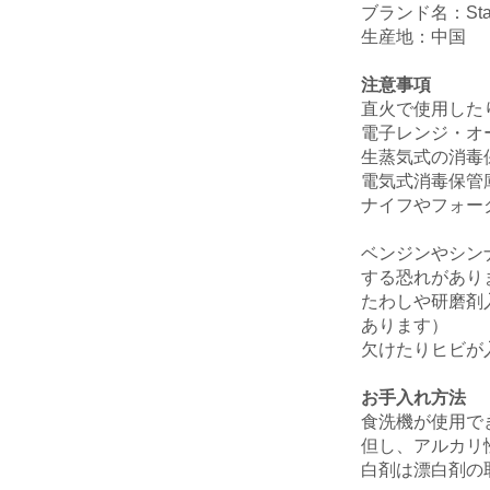
ブランド名：Sta
生産地：中国
注意事項
直火で使用した
電子レンジ・オ
生蒸気式の消毒
電気式消毒保管
ナイフやフォー
ベンジンやシン
する恐れがあり
たわしや研磨剤
あります）
欠けたりヒビが
お手入れ方法
食洗機が使用で
但し、アルカリ
白剤は漂白剤の