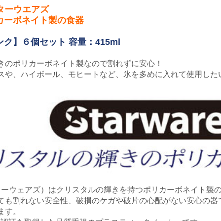
 スターウエアズ
カーボネイト製の食器
ク】６個セット 容量：415ml
きのポリカーボネイト製なので割れずに安心！
スや、ハイボール、モヒートなど、氷を多めに入れて使用した
s（スターウェアズ）はクリスタルの輝きを持つポリカーボネイト
ても割れない安全性、破損のケガや破片の心配がない安心の器
ます。