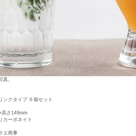
写真。
リンクタイプ ６個セット
高さ149mm
リカーボネイト
ラエ商事