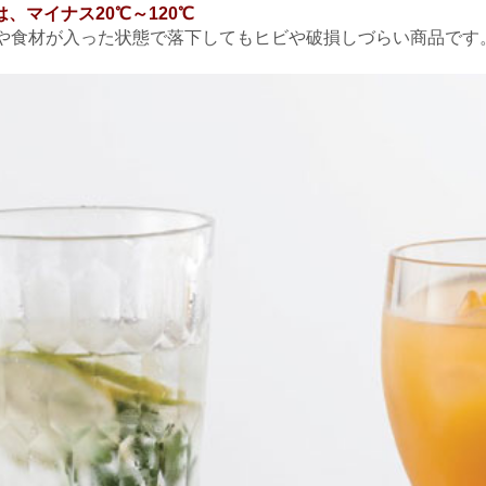
は、マイナス20℃～120℃
や食材が入った状態で落下してもヒビや破損しづらい商品です