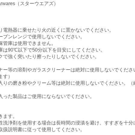
rwares（スターウエアズ）
り電熱器に乗せたり火の近くに置かないでください。
ーブンレンジで使用しないでください。
保管庫は使用できません。
庫は90℃以下で50分以下を目安にしてください。
クで強く突いたり擦ったりしないでください。
ナー等の溶剤やガラスクリーナーは絶対に使用しないでくださ
ます）
入りの磨き粉やクリーム等は絶対に使用しないでください。（
入った製品はご使用にならないでください。
きます。
性洗浄剤を使用する場合は長時間の浸漬を避け、すすぎを十分
取扱説明書に従って使用してください。