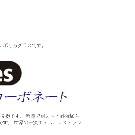
いポリカグラスです。
製の食器です。 軽量で耐久性・耐衝撃性
です。 世界の一流ホテル・レストラン