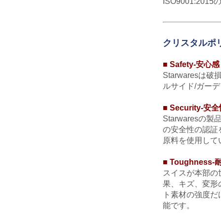
ISO9001:
クリスタルポ
■ Safety-安心感
Starware
ルサイド/ガーデ
■ Security-安
Starware
の安全性の認証
原料を使用して
■ Toughne
スイスが本部の
果、キズ、変形
ト素材の強度だけ
能です。