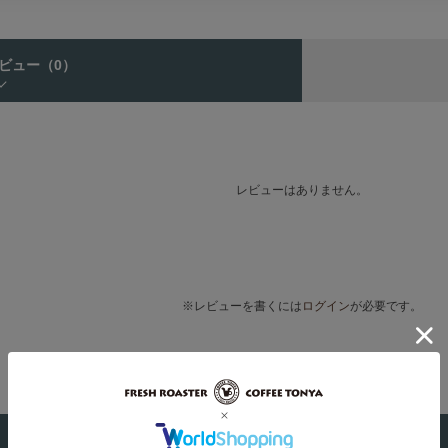
ビュー
（0）
レビューはありません。
※レビューを書くには
ログイン
が必要です。
商品情報