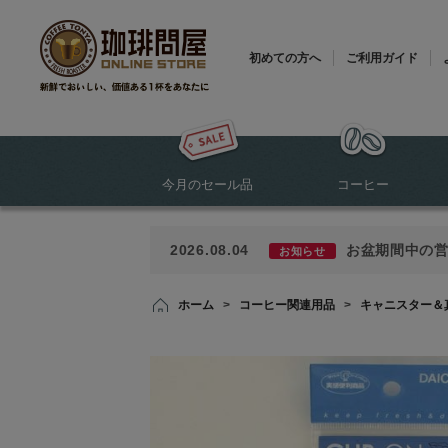
初めての方へ
ご利用ガイド
今月のセール品
コーヒー
2026.08.04
お盆期間中の
お知らせ
ホーム
>
コーヒー関連用品
>
キャニスター＆