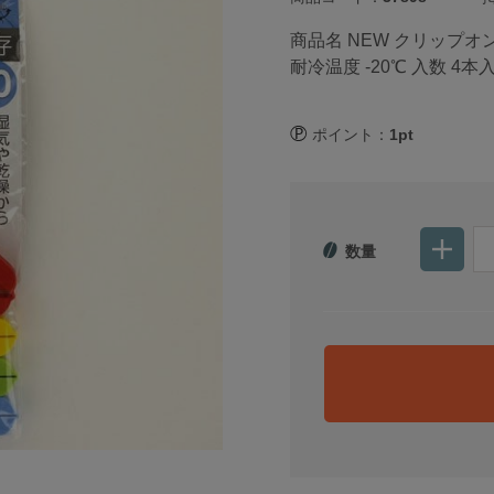
商品名 NEW クリップオン
耐冷温度 -20℃ 入数 4本
ポイント：
1pt
数量