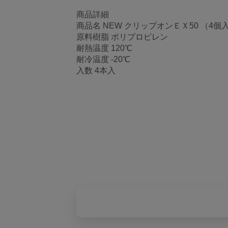
商品詳細
商品名 NEW クリップオンＥＸ50 （4個
原料樹脂 ポリプロピレン
耐熱温度 120℃
耐冷温度 -20℃
入数 4本入