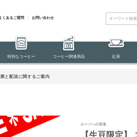
よくあるご質問
お問い合わせ
特別なコーヒー
コーヒー関連用品
紅茶
営業と配送に関するご案内
ルーツへの浪漫
【生豆限定】 