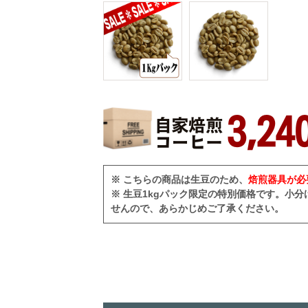
※ こちらの商品は生豆のため、
焙煎器具が必
※ 生豆1kgパック限定の特別価格です。小
せんので、あらかじめご了承ください。