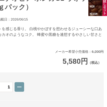
ｋｇパック）
載日：2026/06/15
トを感じる香り。 白桃やかぼすを想わせるジューシーな口あ
カカオのようなコク。 蜂蜜や黒糖を連想するやさしい甘さと
メーカー希望小売価格：
6,200円
5,580円
（税込）