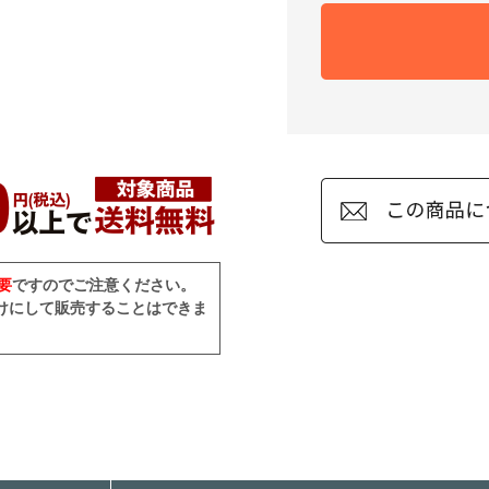
要
ですのでご注意ください。
分けにして販売することはできま