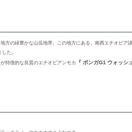
ァ地方の緑豊かな山岳地帯。この地方にある、南西エチオピア
ました。
『 ボンガG1 ウォッシ
ーが特徴的な良質のエチオピアンモカ