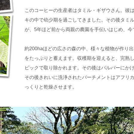
このコーヒーの生産者はタミル・ギザウさん。彼
キの中で幼少期を過ごしてきました。その後タミ
が、5年ほど前から両親の農園を手伝いはじめ、今
約200haほどの広さの森の中、様々な植物が作
をたっぷりと蓄えます。収穫期を迎えると、完熟
ピックで取り除かれます。その後はパルパーにかけ
その後きれいに洗浄されたパーチメントはアフリカ
っくりと乾燥させます。