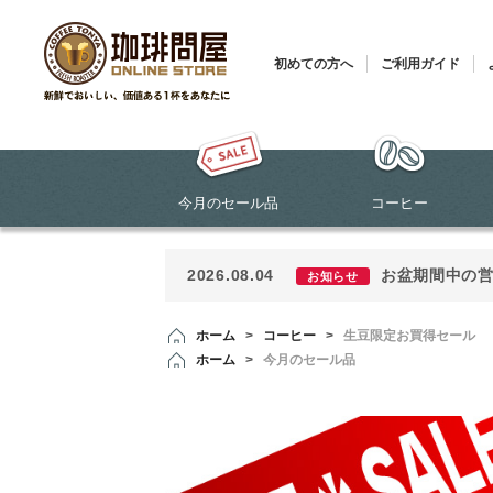
初めての方へ
ご利用ガイド
今月のセール品
コーヒー
2026.08.04
お盆期間中の
お知らせ
ホーム
>
コーヒー
>
生豆限定お買得セール
ホーム
>
今月のセール品