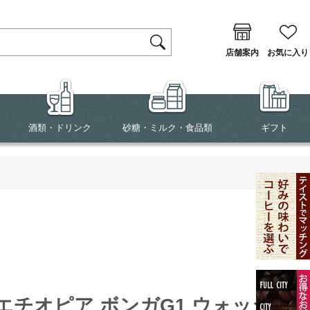
店舗案内
お気に入り
酒類・ドリンク
砂糖・ミルク・食品類
ギフト
エチオピア ボンガG1 ウォッシュ