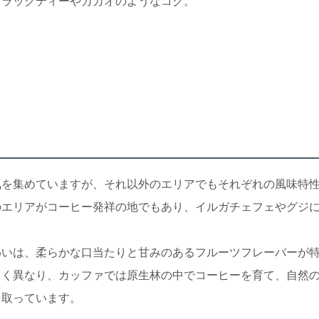
ブラックティーやカカオのようなコク。
。
気を集めていますが、それ以外のエリアでもそれぞれの風味特
のエリアがコーヒー発祥の地でもあり、イルガチェフェやグジ
わいは、柔らかな口当たりと甘みのあるフルーツフレーバーが
きく異なり、カッファでは原生林の中でコーヒーを育て、自然
を取っています。