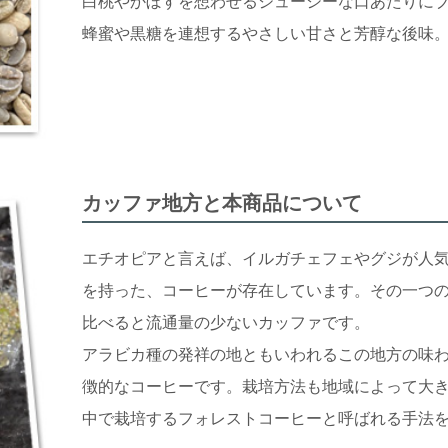
白桃やかぼすを想わせるジューシーな口あたりに
蜂蜜や黒糖を連想するやさしい甘さと芳醇な後味
カッファ地方と本商品について
エチオピアと言えば、イルガチェフェやグジが人
を持った、コーヒーが存在しています。その一つ
比べると流通量の少ないカッファです。
アラビカ種の発祥の地ともいわれるこの地方の味
徴的なコーヒーです。栽培方法も地域によって大
中で栽培するフォレストコーヒーと呼ばれる手法