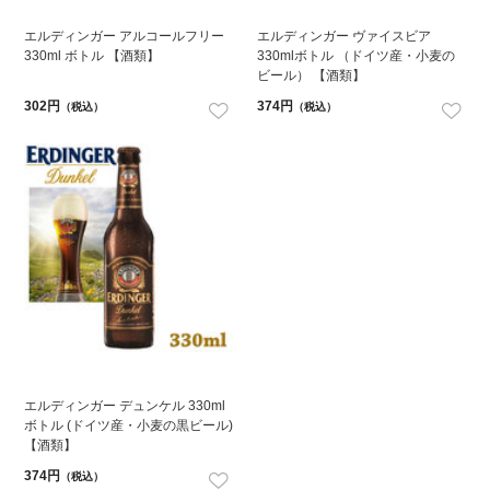
エルディンガー アルコールフリー
エルディンガー ヴァイスビア
330ml ボトル 【酒類】
330mlボトル （ドイツ産・小麦の
ビール） 【酒類】
302円
374円
（税込）
（税込）
エルディンガー デュンケル 330ml
ボトル (ドイツ産・小麦の黒ビール)
【酒類】
374円
（税込）