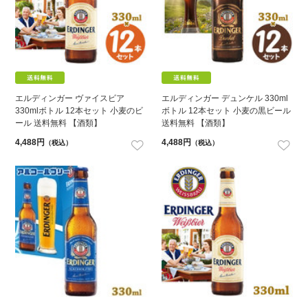
エルディンガー ヴァイスビア
エルディンガー デュンケル 330ml
330mlボトル 12本セット 小麦のビ
ボトル 12本セット 小麦の黒ビール
ール 送料無料 【酒類】
送料無料 【酒類】
4,488円
4,488円
（税込）
（税込）