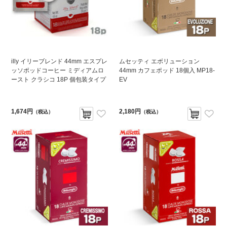
illy イリーブレンド 44mm エスプレ
ムセッティ エボリューション
ッソポッドコーヒー ミディアムロ
44mm カフェポッド 18個入 MP18-
ースト クラシコ 18P 個包装タイプ
EV
1,674円
2,180円
（税込）
（税込）