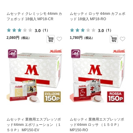
ムセッティ クレミッシモ 44mm カ
ムセッティ ロッサ 44mm カフェポ
フェポッド 18個入 MP18-CR
ッド 18個入 MP18-RO
3.0
3.0
（1）
（1）
2,080円
1,780円
（税込）
（税込）
ムセッティ 業務用エスプレッソポ
ムセッティ 業務用エスプレッソポ
ッド44mm エボリューション （１
ッド44mm ロッサ （１５０Ｐ）
５０Ｐ） MP150-EV
MP150-RO