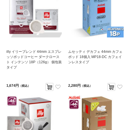
illy イリーブレンド 44mm エスプレ
ムセッティ デカフェ 44mm カフェ
ッソポッドコーヒー ダークロース
ポッド 18個入 MP18-DC カフェイ
ト インテンソ 18P（126g） 個包装
ンレスタイプ
タイプ
1,674円
2,280円
（税込）
（税込）