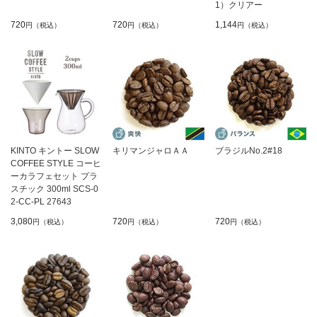
1）クリアー
720
720
1,144
円（税込）
円（税込）
円（税込）
KINTO キントー SLOW
キリマンジャロＡＡ
ブラジルNo.2#18
COFFEE STYLE コーヒ
ーカラフェセット プラ
スチック 300ml SCS-0
2-CC-PL 27643
3,080
720
720
円（税込）
円（税込）
円（税込）