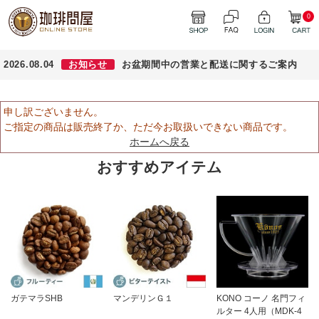
0
2026.08.04
お知らせ
お盆期間中の営業と配送に関するご案内
申し訳ございません。
ご指定の商品は販売終了か、ただ今お取扱いできない商品です。
ホームへ戻る
おすすめアイテム
ガテマラSHB
マンデリンＧ１
KONO コーノ 名門フィ
ルター 4人用（MDK-4