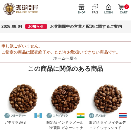
0
2026.08.04
お知らせ
お盆期間中の営業と配送に関するご案内
申し訳ございません。
ご指定の商品は販売終了か、ただ今お取扱いできない商品です。
ホームへ戻る
この商品に関係のある商品
ガテマラSHB
限定品 インド クメール
限定品 タイ メイチェデ
ゴデ農園 ガネーシャ ナ
ィマイ ウォッシュド