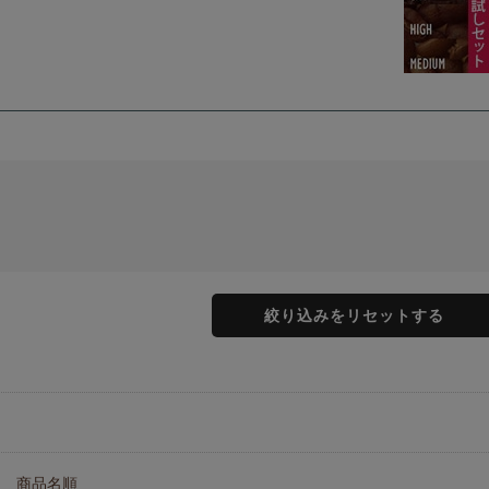
絞り込みをリセットする
商品名順