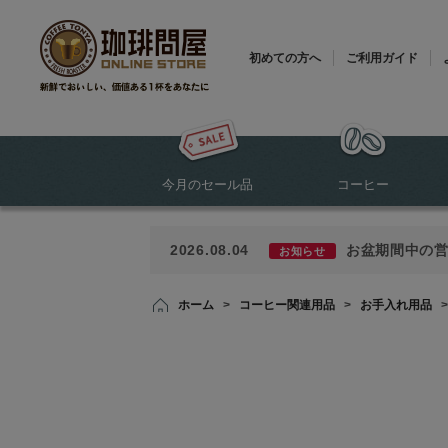
初めての方へ
ご利用ガイド
今月のセール品
コーヒー
2026.08.04
お盆期間中の
お知らせ
ホーム
>
コーヒー関連用品
>
お手入れ用品