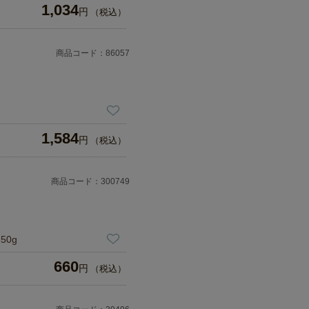
1,034
円
（税込）
商品コード：86057
1,584
円
（税込）
商品コード：300749
50g
660
円
（税込）