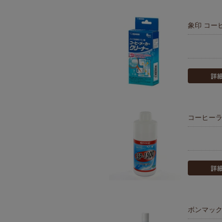
象印 コー
コーヒーラ
ボンマック 