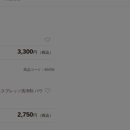
3,300
円
（税込）
商品コード：86056
 エスプレッソ洗浄剤 パウ
2,750
円
（税込）