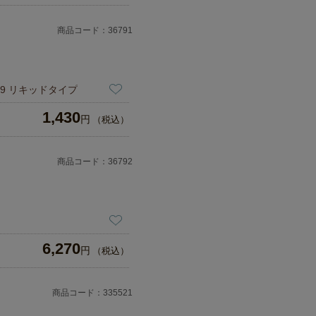
商品コード：36791
29 リキッドタイプ
1,430
円
（税込）
商品コード：36792
6,270
円
（税込）
商品コード：335521