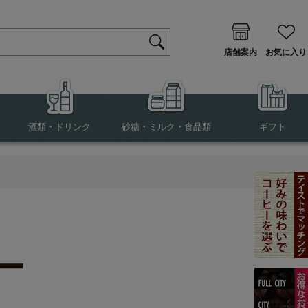
店舗案内
お気に入り
酒類・ドリンク
砂糖・ミルク・食品類
ギフト
ー