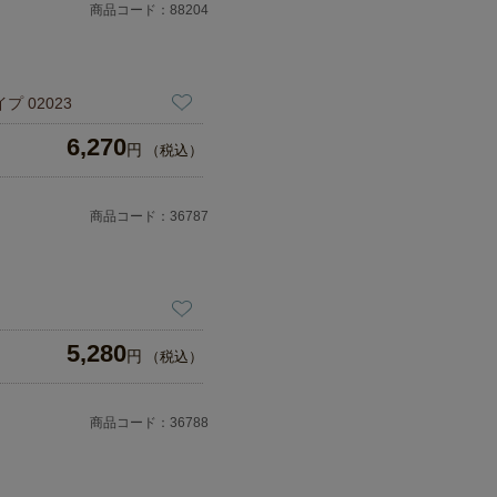
商品コード：88204
 02023
6,270
円
（税込）
商品コード：36787
5,280
円
（税込）
商品コード：36788