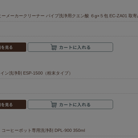
ヒーメーカークリーナー パイプ洗浄用クエン酸 ６g×５包 EC-ZA01 取
イン洗浄剤 ESP-1500（粉末タイプ）
コーヒーポット専用洗浄剤 DPL-900 350ml