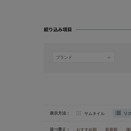
ブランド
表示方法：
サムネイル
リ
並べ替え：
おすすめ順
新着順
価