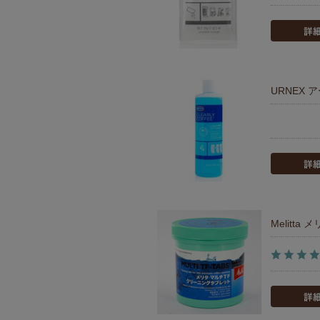
URNEX 
Melitt