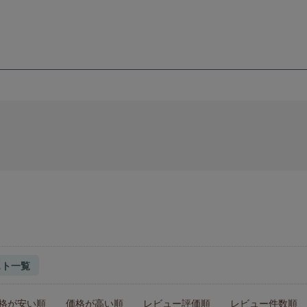
スト一覧
格が安い順
価格が高い順
レビュー評価順
レビュー件数順