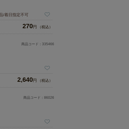
寄品/着日指定不可
270
円
（税込）
商品コード：335466
2,640
円
（税込）
商品コード：86026