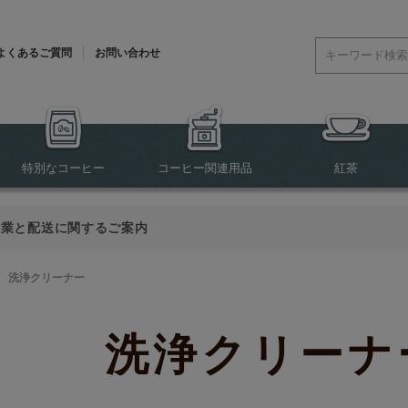
よくあるご質問
お問い合わせ
特別なコーヒー
コーヒー関連用品
紅茶
営業と配送に関するご案内
>
洗浄クリーナー
洗浄クリーナ