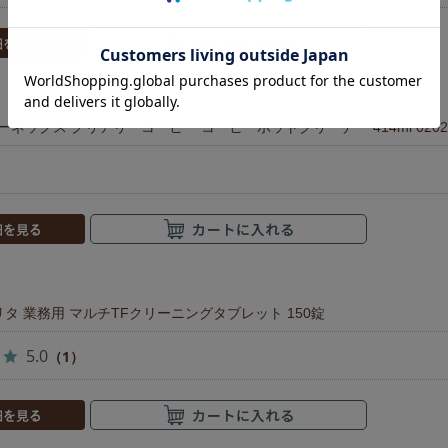
アーネックス クリアリーコーヒー コーヒーポットクリーナー 414ml 020
a メリタ 業務用 マルチTFクリーニングタブレット 150錠
5.0
（1）