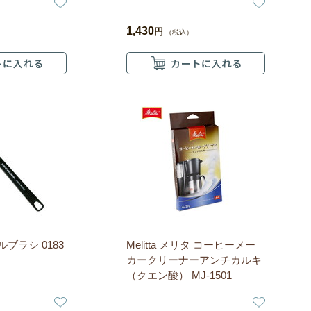
1,430
円
（税込）
ブラシ 0183
Melitta メリタ コーヒーメー
カークリーナーアンチカルキ
（クエン酸） MJ-1501