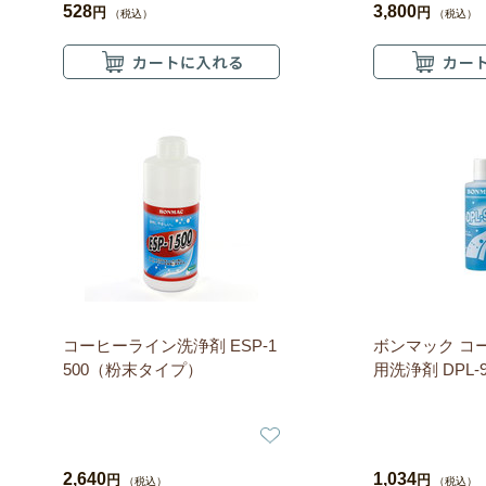
528
3,800
円
円
（税込）
（税込）
コーヒーライン洗浄剤 ESP-1
ボンマック コ
500（粉末タイプ）
用洗浄剤 DPL-90
2,640
1,034
円
円
（税込）
（税込）