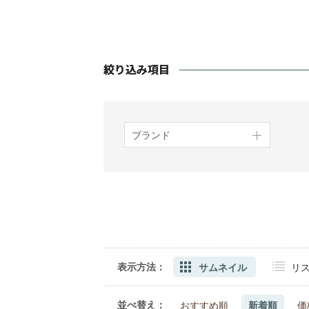
ブランド
表示方法：
サムネイル
リ
並べ替え：
おすすめ順
新着順
価