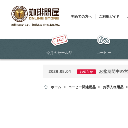
初めての方へ
ご利用ガイド
今月のセール品
コーヒー
2026.08.04
お盆期間中の
お知らせ
ホーム
>
コーヒー関連用品
>
お手入れ用品