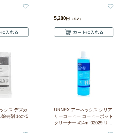
5,280
円
（税込）
ネックス デズカ
URNEX アーネックス クリア
除去剤 1oz×5
リーコーヒー コーヒーポット
クリーナー 414ml 02029 リキ
ッドタイプ