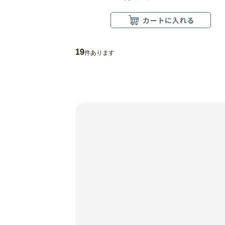
19
件あります