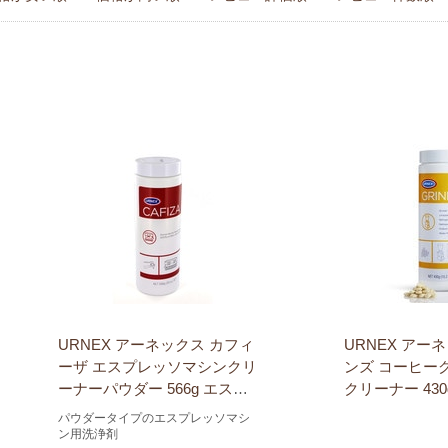
URNEX アーネックス カフィ
URNEX アー
ーザ エスプレッソマシンクリ
ンズ コーヒー
ーナーパウダー 566g エスプ
クリーナー 43
レッソ洗浄剤 パウダータイプ
02023
パウダータイプのエスプレッソマシ
02025
ン用洗浄剤