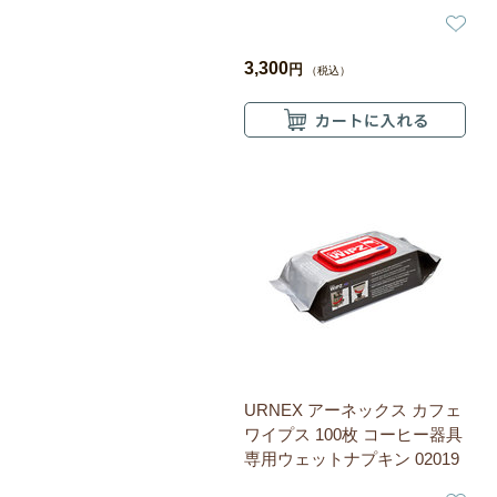
3,300
円
（税込）
URNEX アーネックス カフェ
ワイプス 100枚 コーヒー器具
専用ウェットナプキン 02019