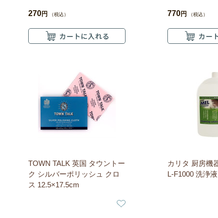
270
770
円
円
（税込）
（税込）
TOWN TALK 英国 タウントー
カリタ 厨房機
ク シルバーポリッシュ クロ
L-F1000 洗浄液
ス 12.5×17.5cm