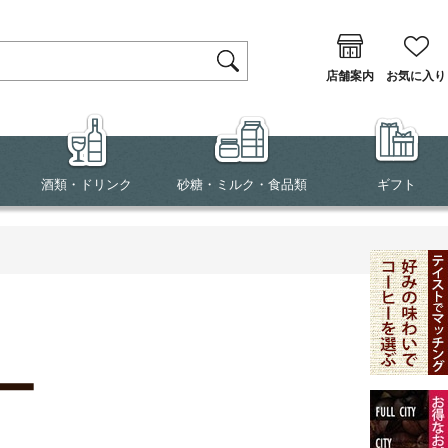
店舗案内
お気に入り
酒類・ドリンク
砂糖・ミルク・食品類
ギフト
ー