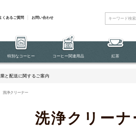
よくあるご質問
お問い合わせ
特別なコーヒー
コーヒー関連用品
紅茶
営業と配送に関するご案内
>
洗浄クリーナー
洗浄クリーナ