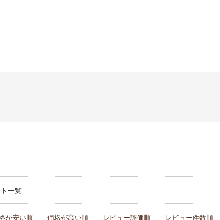
スト一覧
格が安い順
価格が高い順
レビュー評価順
レビュー件数順