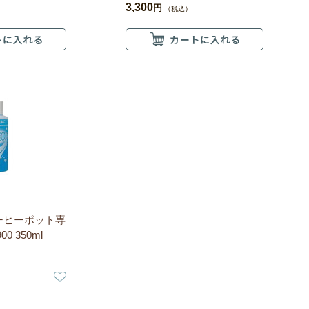
3,300
円
（税込）
ーヒーポット専
0 350ml