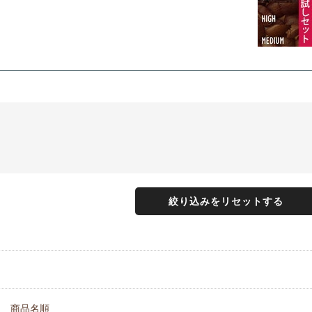
絞り込みをリセットする
商品名順