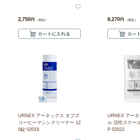
2,750
6,270
円
円
（税込）
（税込）
URNEX アーネックス タブズ
URNEX アー
コーヒーマシンクリーナー 12
ル 活性スケール
0錠 02018
P 02022