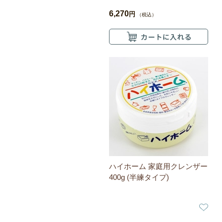
6,270
円
（税込）
ハイホーム 家庭用クレンザー
400g (半練タイプ)