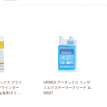
ネックス グライ
URNEX アーネックス リンザ
グラインダー
ミルクスチーマークリーナ 1L
0g 錠剤タイプ
02027