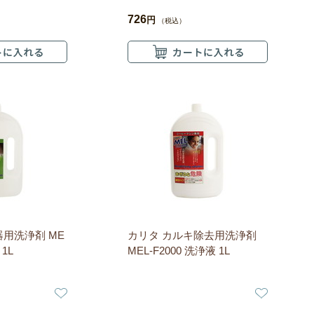
726
円
（税込）
器用洗浄剤 ME
カリタ カルキ除去用洗浄剤
 1L
MEL-F2000 洗浄液 1L