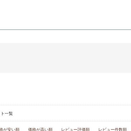
スト一覧
格が安い順
価格が高い順
レビュー評価順
レビュー件数順