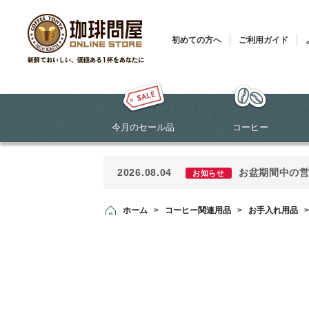
初めての方へ
ご利用ガイド
今月のセール品
コーヒー
2026.08.04
お盆期間中の
お知らせ
ホーム
>
コーヒー関連用品
>
お手入れ用品