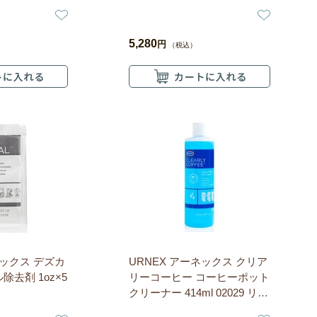
5,280
円
（税込）
ネックス デズカ
URNEX アーネックス クリア
除去剤 1oz×5
リーコーヒー コーヒーポット
クリーナー 414ml 02029 リキ
ッドタイプ