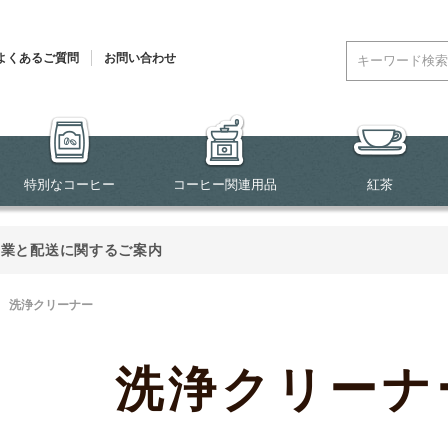
よくあるご質問
お問い合わせ
特別なコーヒー
コーヒー関連用品
紅茶
営業と配送に関するご案内
>
洗浄クリーナー
洗浄クリーナ