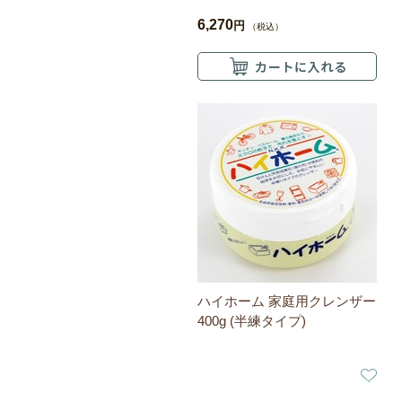
6,270
円
（税込）
ハイホーム 家庭用クレンザー
400g (半練タイプ)