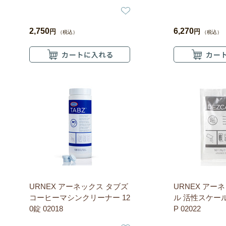
2,750
6,270
円
円
（税込）
（税込）
URNEX アーネックス タブズ
URNEX アー
コーヒーマシンクリーナー 12
ル 活性スケール
0錠 02018
P 02022