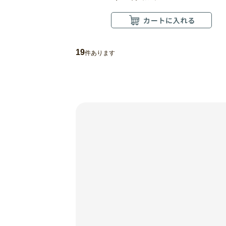
19
件あります