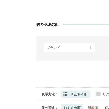
ブランド
表示方法：
サムネイル
リ
並べ替え：
おすすめ順
新着順
価