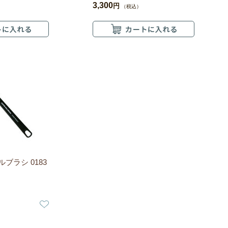
3,300
円
（税込）
ブラシ 0183