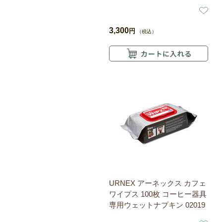
3,300
円
（税込）
URNEX アーネックス カフェ
ワイプス 100枚 コーヒー器具
専用ウェットナプキン 02019