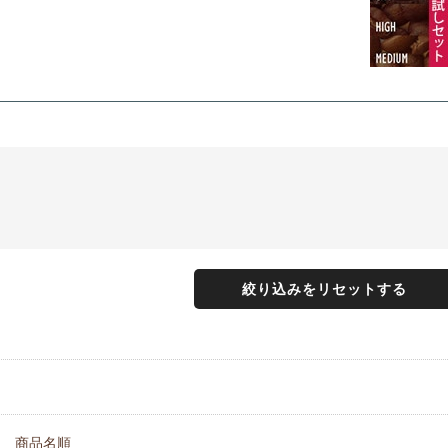
絞り込みをリセットする
商品名順