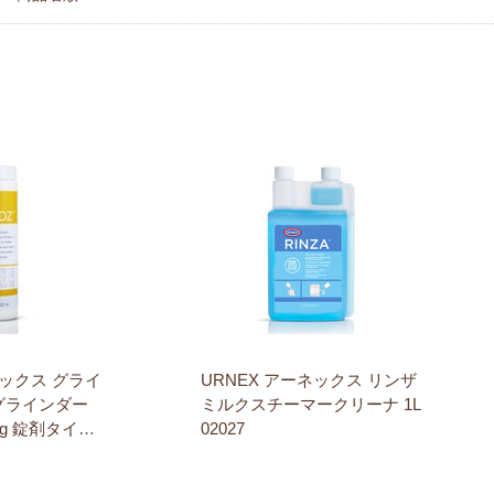
ネックス グライ
URNEX アーネックス リンザ
グラインダー
ミルクスチーマークリーナ 1L
0g 錠剤タイプ
02027