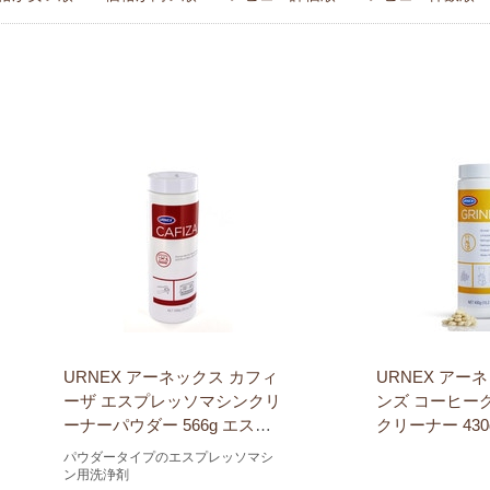
URNEX アーネックス カフィ
URNEX アー
ーザ エスプレッソマシンクリ
ンズ コーヒー
ーナーパウダー 566g エスプ
クリーナー 43
レッソ洗浄剤 パウダータイプ
02023
パウダータイプのエスプレッソマシ
02025
ン用洗浄剤