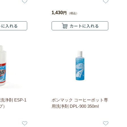
1,430
円
（税込）
浄剤 ESP-1
ボンマック コーヒーポット専
プ）
用洗浄剤 DPL-900 350ml