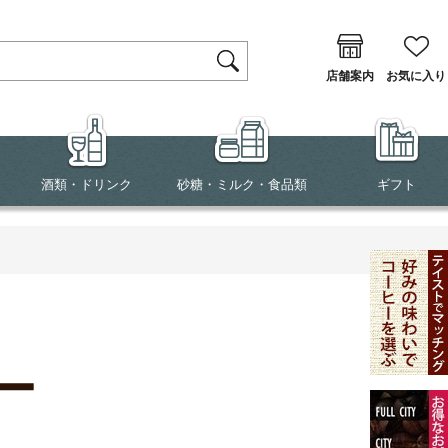
店舗案内
お気に入り
酒類・ドリンク
砂糖・ミルク・食品類
ギフト
ー