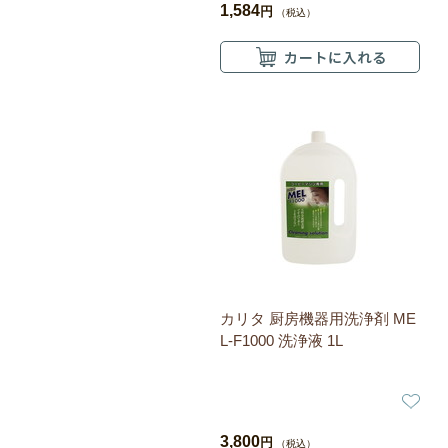
1,584
円
（税込）
カリタ 厨房機器用洗浄剤 ME
L-F1000 洗浄液 1L
3,800
円
（税込）