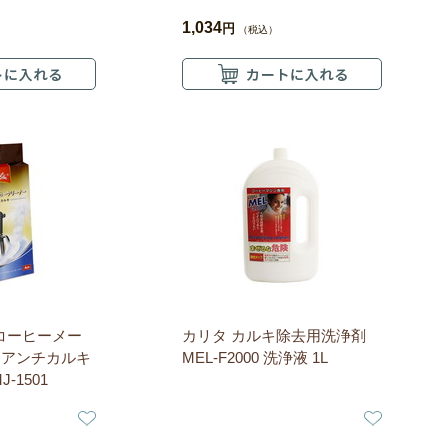
1,034
円
（税込）
タ コーヒーメー
カリタ カルキ除去用洗浄剤
ーアンチカルキ
MEL-F2000 洗浄液 1L
-1501