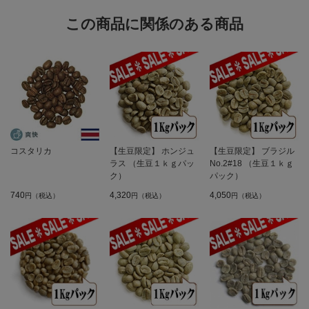
この商品に関係のある商品
コスタリカ
【生豆限定】 ホンジュ
【生豆限定】 ブラジル
ラス （生豆１ｋｇパッ
No.2#18 （生豆１ｋｇ
ク）
パック）
740
4,320
4,050
円（税込）
円（税込）
円（税込）