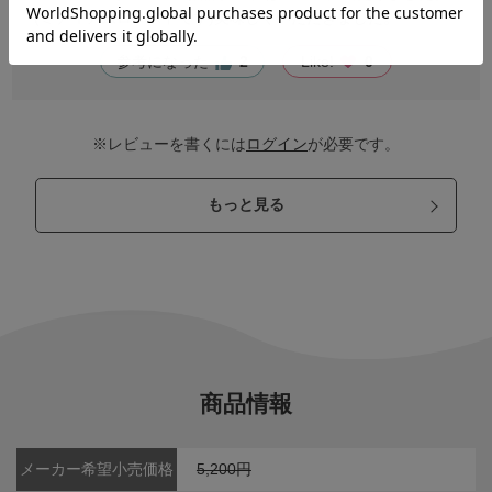
(ミディアムローストです)美味しくいただきました。
参考になった
2
Like!
0
※レビューを書くには
ログイン
が必要です。
もっと見る
商品情報
メーカー希望小売価格
5,200円