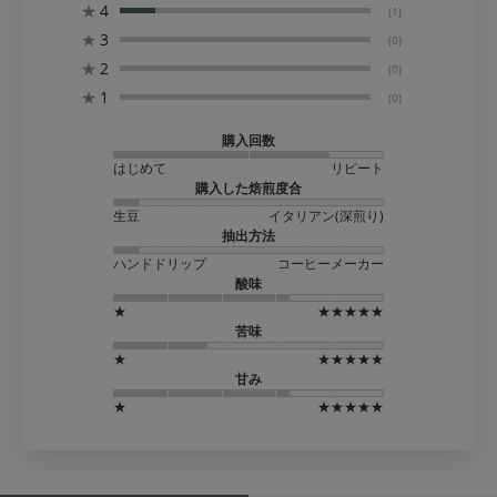
★
4
(1)
★
3
(0)
★
2
(0)
★
1
(0)
購入回数
はじめて
リピート
購入した焙煎度合
生豆
イタリアン(深煎り)
抽出方法
ハンドドリップ
コーヒーメーカー
酸味
★
★★★★★
苦味
★
★★★★★
甘み
★
★★★★★