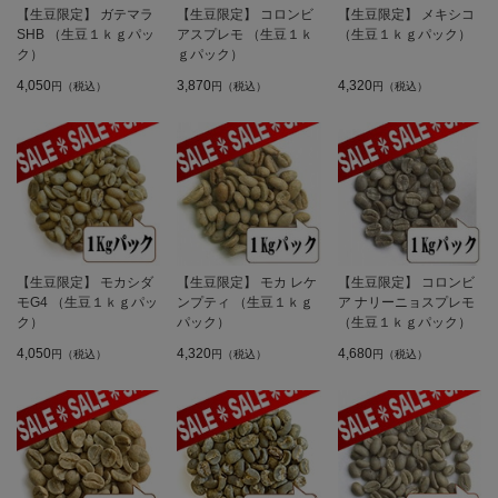
【生豆限定】 ガテマラ
【生豆限定】 コロンビ
【生豆限定】 メキシコ
SHB （生豆１ｋｇパッ
アスプレモ （生豆１ｋ
（生豆１ｋｇパック）
ク）
ｇパック）
4,050
3,870
4,320
円（税込）
円（税込）
円（税込）
【生豆限定】 モカシダ
【生豆限定】 モカ レケ
【生豆限定】 コロンビ
モG4 （生豆１ｋｇパッ
ンプティ （生豆１ｋｇ
ア ナリーニョスプレモ
ク）
パック）
（生豆１ｋｇパック）
4,050
4,320
4,680
円（税込）
円（税込）
円（税込）