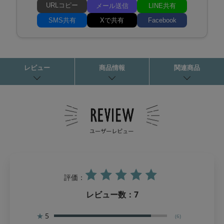
URLコピー
メール送信
LINE共有
SMS共有
Xで共有
Facebook
レビュー
商品情報
関連商品
評価：
レビュー数：
7
★
5
(6)