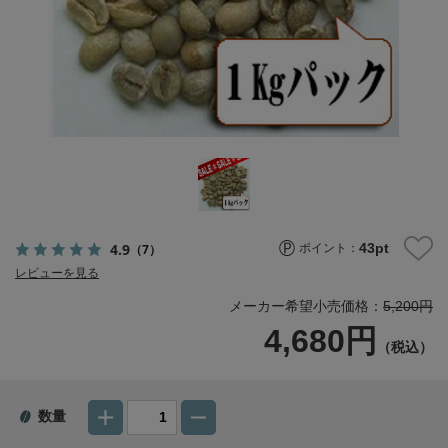
43
pt
4.9
（7）
ポイント：
レビューを見る
メーカー希望小売価格：
5,200円
4,680円
（税込）
数量