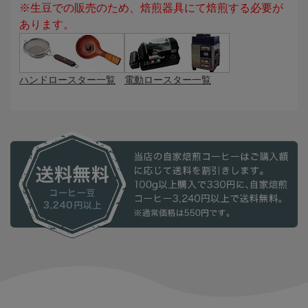
※生豆での販売のため、焙煎器具にて焙煎する必要が
あります。
ハンドロースター一覧
電動ロースター一覧