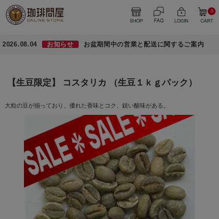
0
2026.08.04
お知らせ
お盆期間中の営業と配送に関するご案内
【生豆限定】 コスタリカ （生豆１ｋｇパック）
大粒の豆が揃っており、優れた香味とコク、鋭い酸味がある。