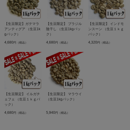
【生豆限定】ガテマラ
【生豆限定】 ブラジル
【生豆限定】 インドモ
アンティグア （生豆1k
陰干し （生豆1kgパッ
ンスーン （生豆１ｋｇ
gパック）
ク）
パック）
4,680
4,680
4,320
円（税込）
円（税込）
円（税込）
【生豆限定】 イルガチ
【生豆限定】 マラウイ
ェフェ （生豆１ｋｇパ
（生豆1kgパック）
ック）
4,680
5,940
円（税込）
円（税込）