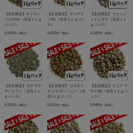
【生豆限定】キリマン
【生豆限定】 マンデリ
【生豆限定】 ウォッシ
ジャロAA （生豆１ｋｇ
ンG1 （生豆１ｋｇパッ
ュドシダモ （生豆１ｋ
パック）
ク）
ｇパック）
4,050
4,050
4,320
円（税込）
円（税込）
円（税込）
【生豆限定】 ガテマラ
【生豆限定】 コスタリ
【生豆限定】 ケニア マ
サンドライ （生豆１ｋ
カ ジャガー ハニー （生
サイAA （生豆１ｋｇパ
ｇパック）
豆1ｋｇパック）
ック）
4,320
5,310
5,940
円（税込）
円（税込）
円（税込）