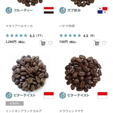
マタリアールマッカ
パナマSHB
4.3
4.5
（11）
（6）
1,280円
740円
（税込）
（税込）
在庫切れ
インドネシアランテカルア
スラウェシママサ