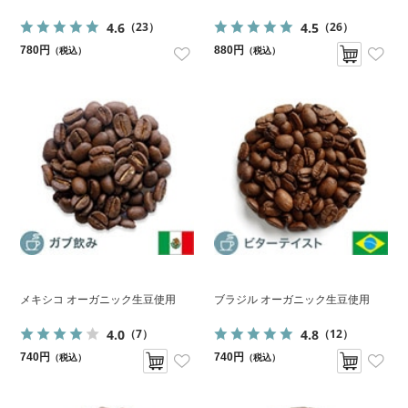
4.6
4.5
（23）
（26）
780円
880円
（税込）
（税込）
メキシコ オーガニック生豆使用
ブラジル オーガニック生豆使用
4.0
4.8
（7）
（12）
740円
740円
（税込）
（税込）